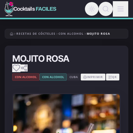
Cocktails
FACILES
RECETAS DE CÓCTELES
CON ALCOHOL
MOJITO ROSA
MOJITO ROSA
CON ALCOHOL
CON ALCOHOL
CUBA
IMPRIMIR
QR