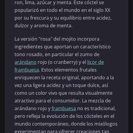
ron, lima, azúcar y menta. Este cóctel se
popularizó en todo el mundo en el siglo XX
por su frescura y su equilibrio entre acidez,
dulzor y aroma de menta.
La versión "rosa" del mojito incorpora
ingredientes que aportan un característico
tono rosado, en particular el zumo de
arándano
rojo (o cranberry) y el
licor de
frambuesa
. Estos elementos frutales
enriquecen la receta original, aportando a la
vez una ligera acidez y un toque dulce, así
como un color vivo que resulta visualmente
atractivo para el consumidor. La mezcla de
arándano rojo y
frambuesa
no es tradicional,
pero refleja la evolución de los cócteles en el
mundo contemporáneo, donde los mixólogos
experimentan para ofrecer creaciones tan