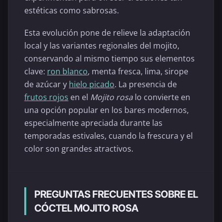
estéticas como sabrosas.
Esta evolución pone de relieve la adaptación
local y las variantes regionales del mojito,
conservando al mismo tiempo sus elementos
clave:
ron blanco
, menta fresca, lima, sirope
de azúcar y
hielo picado
. La presencia de
frutos rojos
en el
Mojito rosa
lo convierte en
una opción popular en los bares modernos,
especialmente apreciada durante las
temporadas estivales, cuando la frescura y el
color son grandes atractivos.
PREGUNTAS FRECUENTES SOBRE EL
CÓCTEL MOJITO ROSA