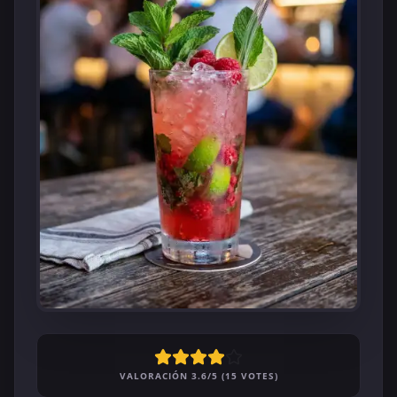
VALORACIÓN 3.6/5 (15 VOTES)