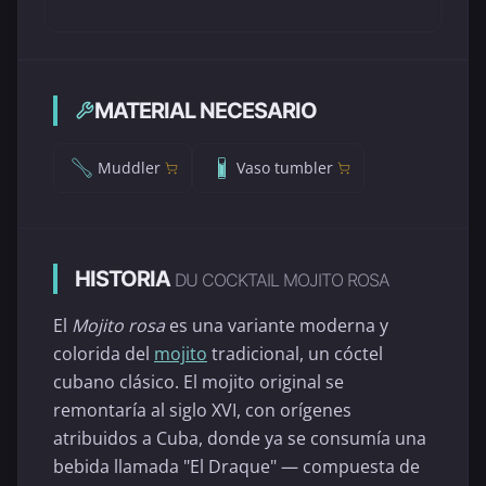
MATERIAL NECESARIO
Muddler
Vaso tumbler
HISTORIA
DU COCKTAIL MOJITO ROSA
El
Mojito rosa
es una variante moderna y
colorida del
mojito
tradicional, un cóctel
cubano clásico. El mojito original se
remontaría al siglo XVI, con orígenes
atribuidos a Cuba, donde ya se consumía una
bebida llamada "El Draque" — compuesta de