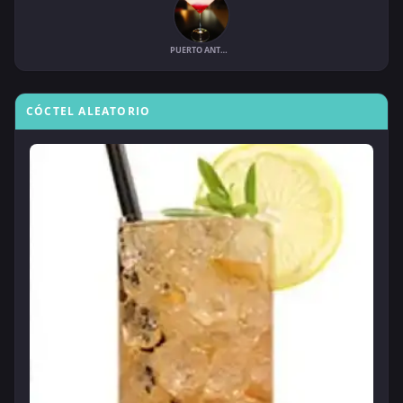
PUERTO ANTONIO
CÓCTEL ALEATORIO