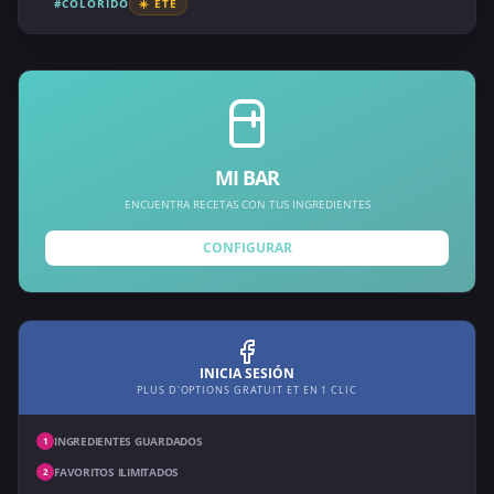
#COLORIDO
☀️ ÉTÉ
MI BAR
ENCUENTRA RECETAS CON TUS INGREDIENTES
CONFIGURAR
INICIA SESIÓN
PLUS D'OPTIONS GRATUIT ET EN 1 CLIC
INGREDIENTES GUARDADOS
1
FAVORITOS ILIMITADOS
2