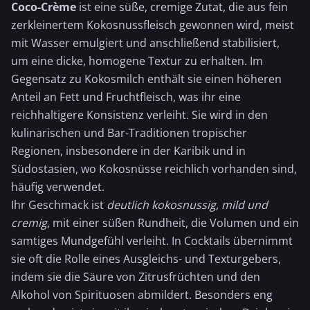
Coco-Crème
ist eine süße, cremige Zutat, die aus fein
zerkleinertem Kokosnussfleisch gewonnen wird, meist
mit
Wasser
emulgiert und anschließend stabilisiert,
um eine dicke, homogene Textur zu erhalten. Im
Gegensatz zu
Kokosmilch
enthält sie einen höheren
Anteil an Fett und Fruchtfleisch, was ihr eine
reichhaltigere Konsistenz verleiht. Sie wird in den
kulinarischen und Bar-Traditionen tropischer
Regionen, insbesondere in der Karibik und in
Südostasien, wo Kokosnüsse reichlich vorhanden sind,
häufig verwendet.
Ihr Geschmack ist
deutlich kokosnussig, mild und
cremig
, mit einer süßen Rundheit, die Volumen und ein
samtiges Mundgefühl verleiht. In Cocktails übernimmt
sie oft die Rolle eines Ausgleichs- und Texturgebers,
indem sie die Säure von Zitrusfrüchten und den
Alkohol von Spirituosen abmildert. Besonders eng