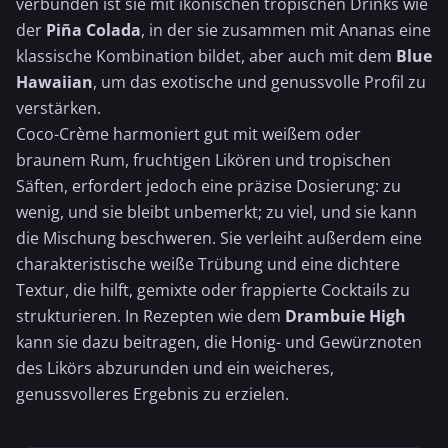
verbunden ist sie mit ikonischen tropischen Drinks wie
der
Piña Colada
, in der sie zusammen mit
Ananas
eine
klassische Kombination bildet, aber auch mit dem
Blue
Hawaiian
, um das exotische und genussvolle Profil zu
verstärken.
Coco-Crème harmoniert gut mit weißem oder
braunem Rum, fruchtigen Likören und tropischen
Säften, erfordert jedoch eine präzise Dosierung: zu
wenig, und sie bleibt unbemerkt; zu viel, und sie kann
die Mischung beschweren. Sie verleiht außerdem eine
charakteristische weiße Trübung und eine dichtere
Textur, die hilft, gemixte oder frappierte Cocktails zu
strukturieren. In Rezepten wie dem
Drambuie High
kann sie dazu beitragen, die Honig- und Gewürznoten
des Likörs abzurunden und ein weicheres,
genussvolleres Ergebnis zu erzielen.