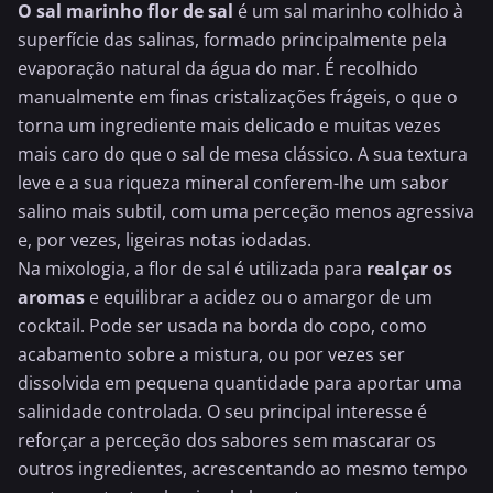
O sal marinho flor de sal
é um sal marinho colhido à
superfície das salinas, formado principalmente pela
evaporação natural da água do mar. É recolhido
manualmente em finas cristalizações frágeis, o que o
torna um ingrediente mais delicado e muitas vezes
mais caro do que o sal de mesa clássico. A sua textura
leve e a sua riqueza mineral conferem-lhe um sabor
salino mais subtil, com uma perceção menos agressiva
e, por vezes, ligeiras notas iodadas.
Na mixologia, a flor de sal é utilizada para
realçar os
aromas
e equilibrar a acidez ou o amargor de um
cocktail. Pode ser usada na borda do copo, como
acabamento sobre a mistura, ou por vezes ser
dissolvida em pequena quantidade para aportar uma
salinidade controlada. O seu principal interesse é
reforçar a perceção dos sabores sem mascarar os
outros ingredientes, acrescentando ao mesmo tempo