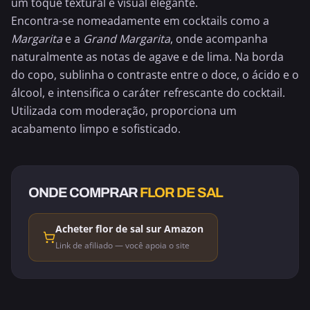
um toque textural e visual elegante.
Encontra-se nomeadamente em cocktails como a
Margarita
e a
Grand Margarita
, onde acompanha
naturalmente as notas de agave e de lima. Na borda
do copo, sublinha o contraste entre o doce, o ácido e o
álcool, e intensifica o caráter refrescante do cocktail.
Utilizada com moderação, proporciona um
acabamento limpo e sofisticado.
ONDE COMPRAR
FLOR DE SAL
Acheter flor de sal sur Amazon
Link de afiliado — você apoia o site
ALCOÓLICO
ALCOÓLICO
GRANDE