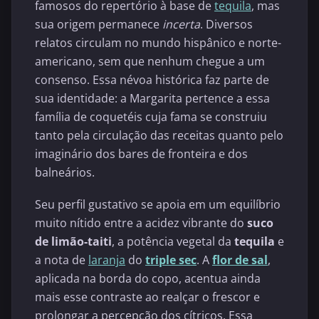
famosos do repertório à base de
tequila
, mas
sua origem permanece
incerta
. Diversos
relatos circulam no mundo hispânico e norte-
americano, sem que nenhum chegue a um
consenso. Essa névoa histórica faz parte de
sua identidade: a Margarita pertence a essa
família de coquetéis cuja fama se construiu
tanto pela circulação das receitas quanto pelo
imaginário dos bares de fronteira e dos
balneários.
Seu perfil gustativo se apoia em um equilíbrio
muito nítido entre a acidez vibrante do
suco
de limão-taiti
, a potência vegetal da
tequila
e
a nota de
laranja
do
triple sec
. A
flor de sal
,
aplicada na borda do copo, acentua ainda
mais esse contraste ao realçar o frescor e
prolongar a percepção dos cítricos. Essa