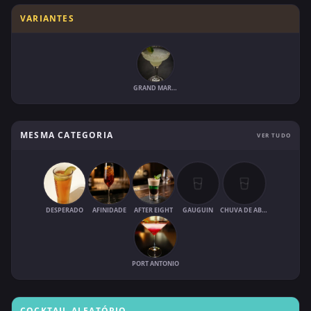
VARIANTES
GRAND MARGARITA
MESMA CATEGORIA
VER TUDO
DESPERADO
AFINIDADE
AFTER EIGHT
GAUGUIN
CHUVA DE ABRIL
PORT ANTONIO
COCKTAIL ALEATÓRIO