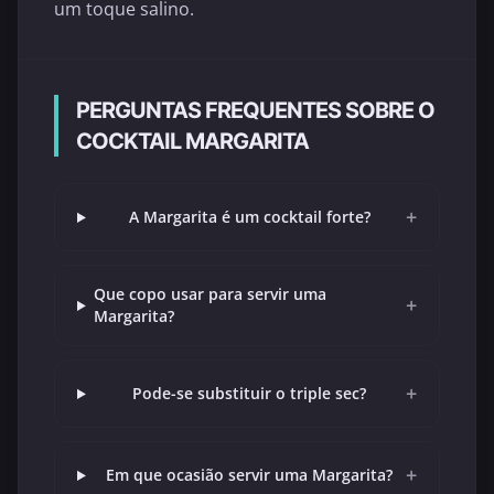
um toque salino.
PERGUNTAS FREQUENTES SOBRE O
COCKTAIL MARGARITA
+
A Margarita é um cocktail forte?
Que copo usar para servir uma
+
Margarita?
+
Pode-se substituir o triple sec?
+
Em que ocasião servir uma Margarita?