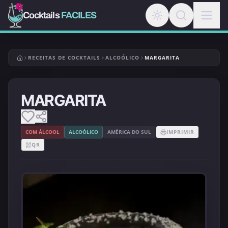
Cocktails
FACILES
RECEITAS DE COCKTAILS
ALCOÓLICO
MARGARITA
MARGARITA
COM ÁLCOOL
ALCOÓLICO
AMÉRICA DO SUL
IMPRIMIR
QR