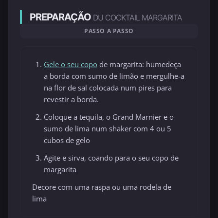
PREPARAÇÃO
DU COCKTAIL MARGARITA
PASSO A PASSO
Gele o seu copo
de margarita: humedeça
a borda com sumo de limão e mergulhe-a
na flor de sal colocada num pires para
revestir a borda.
Coloque a tequila, o Grand Marnier e o
sumo de lima num shaker com 4 ou 5
cubos de gelo
Agite e sirva, coando para o seu copo de
margarita
Decore com uma raspa ou uma rodela de
lima