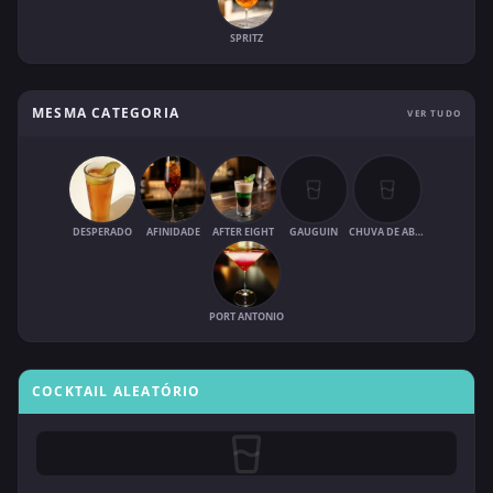
SPRITZ
MESMA CATEGORIA
VER TUDO
DESPERADO
AFINIDADE
AFTER EIGHT
GAUGUIN
CHUVA DE ABRIL
PORT ANTONIO
COCKTAIL ALEATÓRIO