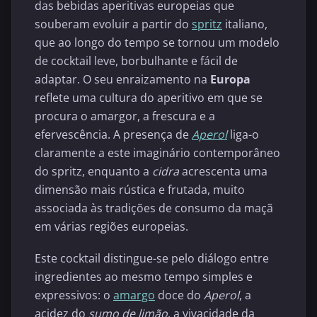
das bebidas aperitivas europeias que
souberam evoluir a partir do
spritz
italiano,
que ao longo do tempo se tornou um modelo
de cocktail leve, borbulhante e fácil de
adaptar. O seu enraizamento na
Europa
reflete uma cultura do aperitivo em que se
procura o amargor, a frescura e a
efervescência. A presença de
Aperol
liga-o
claramente a este imaginário contemporâneo
do spritz, enquanto a
cidra
acrescenta uma
dimensão mais rústica e frutada, muito
associada às tradições de consumo da maçã
em várias regiões europeias.
Este cocktail distingue-se pelo diálogo entre
ingredientes ao mesmo tempo simples e
expressivos: o
amargo
doce do
Aperol
, a
acidez do
sumo de limão
, a vivacidade da