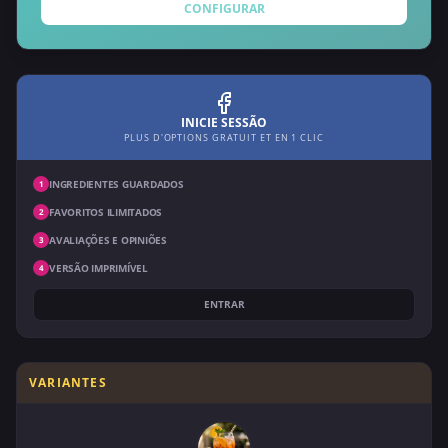
CONFIGURAR
INICIE SESSÃO
PLUS D'OPTIONS GRATUIT ET EN 1 CLIC
INGREDIENTES GUARDADOS
1
FAVORITOS ILIMITADOS
2
AVALIAÇÕES E OPINIÕES
3
VERSÃO IMPRIMÍVEL
4
ENTRAR
VARIANTES