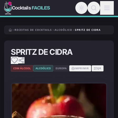
Cocktails
FACILES
RECEITAS DE COCKTAILS
ALCOÓLICO
SPRITZ DE CIDRA
SPRITZ DE CIDRA
COM ÁLCOOL
ALCOÓLICO
EUROPA
IMPRIMIR
QR