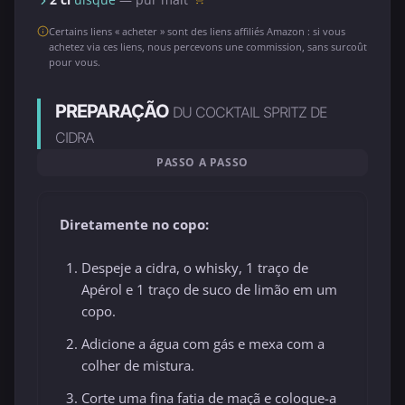
Certains liens « acheter » sont des liens affiliés Amazon : si vous
achetez via ces liens, nous percevons une commission, sans surcoût
pour vous.
PREPARAÇÃO
DU COCKTAIL SPRITZ DE
CIDRA
PASSO A PASSO
Diretamente no copo:
Despeje a cidra, o whisky, 1 traço de
Apérol e 1 traço de suco de limão em um
copo.
Adicione a água com gás e mexa com a
colher de mistura.
Corte uma fina fatia de maçã e coloque-a