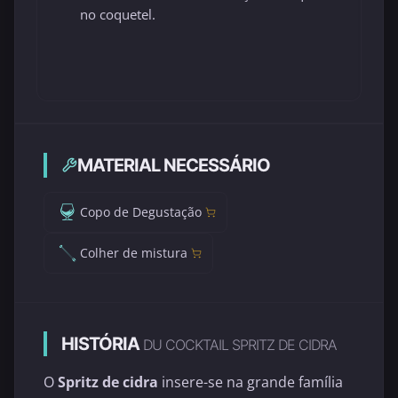
no coquetel.
MATERIAL NECESSÁRIO
Copo de Degustação
Colher de mistura
HISTÓRIA
DU COCKTAIL SPRITZ DE CIDRA
O
Spritz de cidra
insere-se na grande família