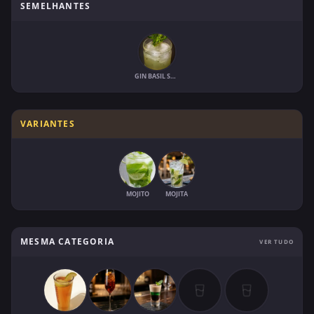
SEMELHANTES
GIN BASIL SMASH
VARIANTES
MOJITO
MOJITA
MESMA CATEGORIA
VER TUDO