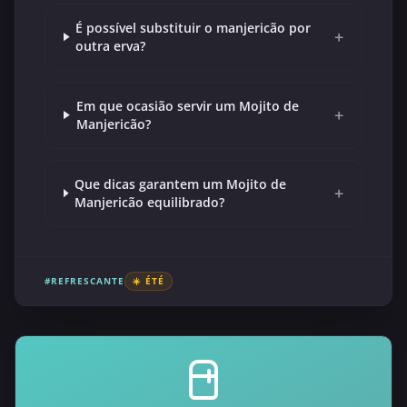
É possível substituir o manjericão por
+
outra erva?
Em que ocasião servir um Mojito de
+
Manjericão?
Que dicas garantem um Mojito de
+
Manjericão equilibrado?
#REFRESCANTE
☀️ ÉTÉ