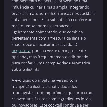
complemento da hortelã, provém de uma
influência culinária mais ampla, integrando
ervas aromáticas mediterrânicas nos cocktails
sul-americanos. Esta substituição confere ao
mojito um sabor mais herbáceo e
ligeiramente apimentado, que combina
perfeitamente com a frescura da lima e o
sabor doce do açúcar mascavado. O
angostura
, por sua vez, é um ingrediente
opcional, mas frequentemente adicionado
para conferir uma complexidade aromática
subtil e distinta.
A evolução do mojito na versão com
manjericão ilustra a criatividade dos
mixologistas contemporâneos que procuram
reinventar clássicos com ingredientes locais
ou inovadores. Este cocktail continua a ser