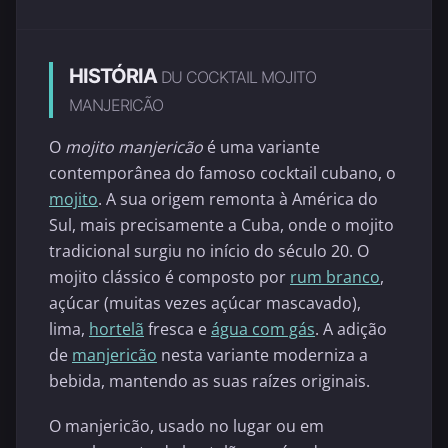
HISTÓRIA
DU COCKTAIL MOJITO
MANJERICÃO
O
mojito manjericão
é uma variante
contemporânea do famoso cocktail cubano, o
mojito
. A sua origem remonta à América do
Sul, mais precisamente a Cuba, onde o mojito
tradicional surgiu no início do século 20. O
mojito clássico é composto por
rum branco
,
açúcar (muitas vezes açúcar mascavado),
lima,
hortelã
fresca e
água com gás
. A adição
de
manjericão
nesta variante moderniza a
bebida, mantendo as suas raízes originais.
O manjericão, usado no lugar ou em