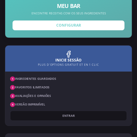
MEU BAR
ENCONTRE RECEITAS COM OS SEUS INGREDIENTES
CONFIGURAR
INICIE SESSÃO
PLUS D'OPTIONS GRATUIT ET EN 1 CLIC
INGREDIENTES GUARDADOS
1
FAVORITOS ILIMITADOS
2
AVALIAÇÕES E OPINIÕES
3
VERSÃO IMPRIMÍVEL
4
ENTRAR