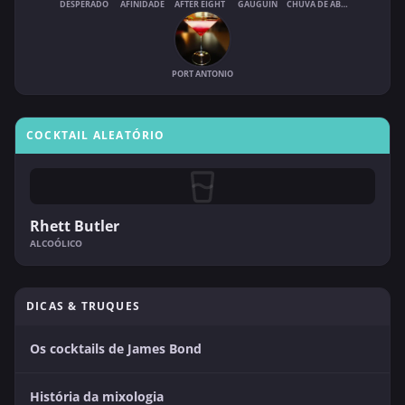
DESPERADO
AFINIDADE
AFTER EIGHT
GAUGUIN
CHUVA DE ABRIL
PORT ANTONIO
COCKTAIL ALEATÓRIO
Rhett Butler
ALCOÓLICO
DICAS & TRUQUES
Os cocktails de James Bond
História da mixologia