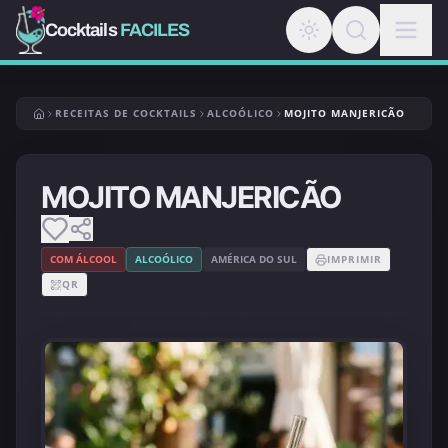
Cocktails
FACILES
RECEITAS DE COCKTAILS
ALCOÓLICO
MOJITO MANJERICÃO
MOJITO MANJERICÃO
COM ÁLCOOL
ALCOÓLICO
AMÉRICA DO SUL
IMPRIMIR
QR