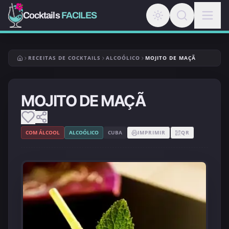
Cocktails
FACILES
RECEITAS DE COCKTAILS
ALCOÓLICO
MOJITO DE MAÇÃ
MOJITO DE MAÇÃ
COM ÁLCOOL
ALCOÓLICO
CUBA
IMPRIMIR
QR