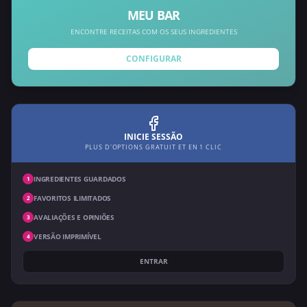
MEU BAR
ENCONTRE RECEITAS COM OS SEUS INGREDIENTES
CONFIGURAR
INICIE SESSÃO
PLUS D'OPTIONS GRATUIT ET EN 1 CLIC
INGREDIENTES GUARDADOS
1
FAVORITOS ILIMITADOS
2
AVALIAÇÕES E OPINIÕES
3
VERSÃO IMPRIMÍVEL
4
ENTRAR