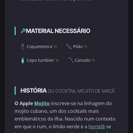
MATERIAL NECESSÁRIO
Coqueteleira
Pilão
Copo tumbler
Canudo
HISTÓRIA
DU COCKTAIL MOJITO DE MAÇÃ
O Apple
Mojito
inscreve-se na linhagem do
mojito cubano, um dos cocktails mais
emblemáticos da ilha. Nascido num contexto
em que o rum, o limão-verde e a
hortelã
se