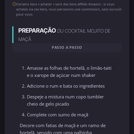
Certains liens « acheter » sont des liens affiliés Amazon : si vous
achetez via ces liens, nous percevons une commission, sans surcoût
pour vous.
PREPARAÇÃO
DU COCKTAIL MOJITO DE
MAÇÃ
PASSO A PASSO
Amasse as folhas de hortelã, o limão-taiti
e o xarope de açúcar num shaker
Adicione o rum e bata os ingredientes
Despeje a mistura num copo tumbler
cheio de gelo picado
Complete com sumo de maçã
Decore com fatias de maçã e um ramo de
hortelã, servido com uma palhinha