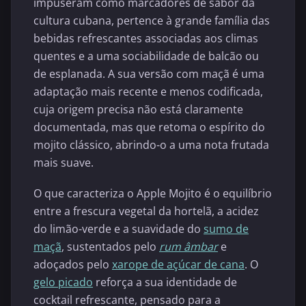
impuseram como marcadores de sabor da
cultura cubana, pertence à grande família das
bebidas refrescantes associadas aos climas
quentes e a uma sociabilidade de balcão ou
de esplanada. A sua versão com maçã é uma
adaptação mais recente e menos codificada,
cuja origem precisa não está claramente
documentada, mas que retoma o espírito do
mojito clássico, abrindo-o a uma nota frutada
mais suave.
O que caracteriza o Apple Mojito é o equilíbrio
entre a frescura vegetal da hortelã, a acidez
do limão-verde e a suavidade do
sumo de
maçã
, sustentados pelo
rum âmbar
e
adoçados pelo
xarope de açúcar de cana
. O
gelo picado
reforça a sua identidade de
cocktail refrescante, pensado para a