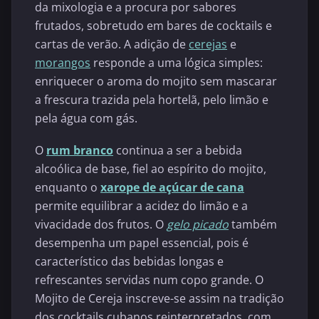
da mixologia e a procura por sabores
frutados, sobretudo em bares de cocktails e
cartas de verão. A adição de
cerejas
e
morangos
responde a uma lógica simples:
enriquecer o aroma do mojito sem mascarar
a frescura trazida pela hortelã, pelo limão e
pela água com gás.
O
rum branco
continua a ser a bebida
alcoólica de base, fiel ao espírito do mojito,
enquanto o
xarope de açúcar de cana
permite equilibrar a acidez do limão e a
vivacidade dos frutos. O
gelo picado
também
desempenha um papel essencial, pois é
característico das bebidas longas e
refrescantes servidas num copo grande. O
Mojito de Cereja inscreve-se assim na tradição
dos cocktails cubanos reinterpretados, com