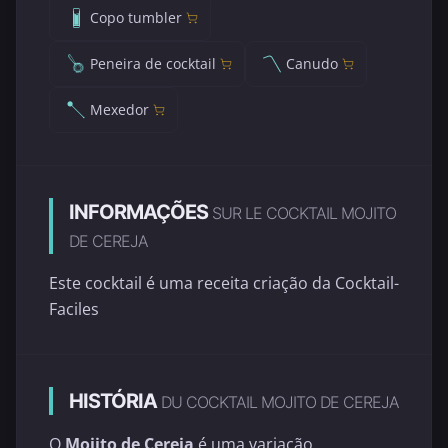
Copo tumbler
Peneira de cocktail
Canudo
Mexedor
INFORMAÇÕES
SUR LE COCKTAIL MOJITO
DE CEREJA
Este cocktail é uma receita criação da Cocktail-
Faciles
HISTÓRIA
DU COCKTAIL MOJITO DE CEREJA
O
Mojito de Cereja
é uma variação