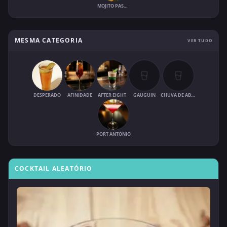
MOJITO PASTÈQUE
MESMA CATEGORIA
VER TUDO
DESPERADO
AFINIDADE
AFTER EIGHT
GAUGUIN
CHUVA DE ABRIL
PORT ANTONIO
COCKTAIL ALEATÓRIO