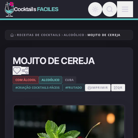
Cocktails
FACILES
RECEITAS DE COCKTAILS
ALCOÓLICO
MOJITO DE CEREJA
MOJITO DE CEREJA
COM ÁLCOOL
ALCOÓLICO
CUBA
#CRIAÇÃO COCKTAILS-FÁCEIS
#FRUTADO
IMPRIMIR
QR