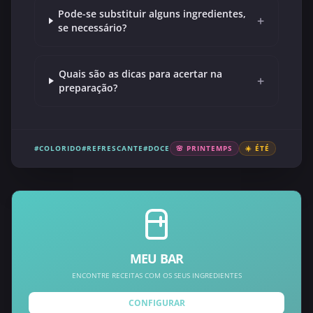
Pode-se substituir alguns ingredientes,
+
se necessário?
Quais são as dicas para acertar na
+
preparação?
#COLORIDO
#REFRESCANTE
#DOCE
🌸 PRINTEMPS
☀️ ÉTÉ
MEU BAR
ENCONTRE RECEITAS COM OS SEUS INGREDIENTES
CONFIGURAR