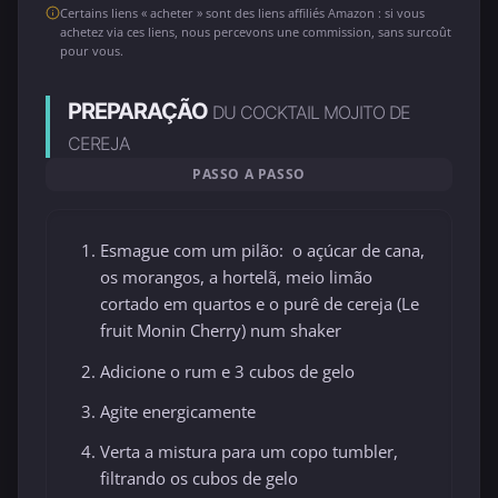
Certains liens « acheter » sont des liens affiliés Amazon : si vous
achetez via ces liens, nous percevons une commission, sans surcoût
pour vous.
PREPARAÇÃO
DU COCKTAIL MOJITO DE
CEREJA
PASSO A PASSO
Esmague com um pilão: o açúcar de cana,
os morangos, a hortelã, meio limão
cortado em quartos e o purê de cereja (Le
fruit Monin Cherry) num shaker
Adicione o rum e 3 cubos de gelo
Agite energicamente
Verta a mistura para um copo tumbler,
filtrando os cubos de gelo