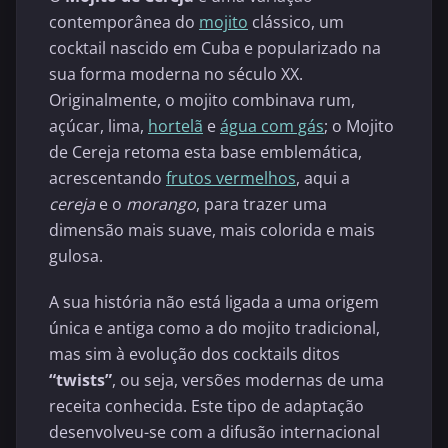
contemporânea do
mojito
clássico, um
cocktail nascido em Cuba e popularizado na
sua forma moderna no século XX.
Originalmente, o mojito combinava rum,
açúcar, lima,
hortelã
e
água com gás
; o Mojito
de Cereja retoma esta base emblemática,
acrescentando
frutos vermelhos
, aqui a
cereja
e o
morango
, para trazer uma
dimensão mais suave, mais colorida e mais
gulosa.
A sua história não está ligada a uma origem
única e antiga como a do mojito tradicional,
mas sim à evolução dos cocktails ditos
“twists”
, ou seja, versões modernas de uma
receita conhecida. Este tipo de adaptação
desenvolveu-se com a difusão internacional