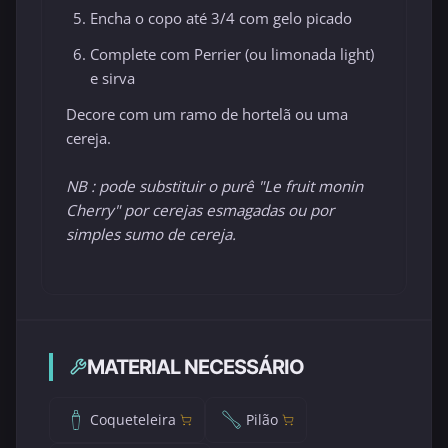
Encha o copo até 3/4 com gelo picado
Complete com Perrier (ou limonada light)
e sirva
Decore com um ramo de hortelã ou uma
cereja.
NB : pode substituir o purê "Le fruit monin
Cherry" por cerejas esmagadas ou por
simples sumo de cereja.
MATERIAL NECESSÁRIO
Coqueteleira
Pilão