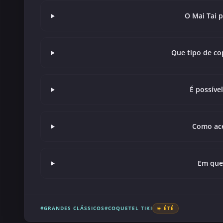
O Mai Tai 
Que tipo de co
É possível
Como ace
Em que 
#GRANDES CLÁSSICOS
#COQUETEL TIKI
☀️ ÉTÉ