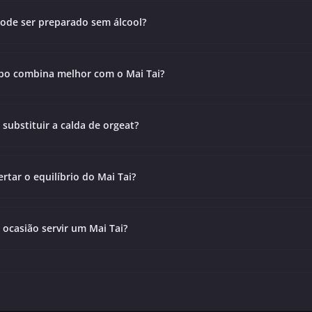
pode ser preparado sem álcool?
po combina melhor com o Mai Tai?
 substituir a calda de orgeat?
rtar o equilíbrio do Mai Tai?
ocasião servir um Mai Tai?