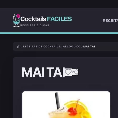
Cocktails
FACILES
RECEIT
RECEITAS E DICAS
RECEITAS DE COCKTAILS
ALCOÓLICO
MAI TAI
MAI TAI