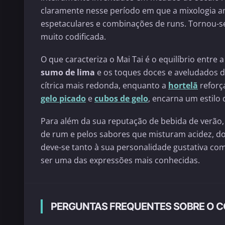
claramente nesse período em que a mixologia a
espetaculares e combinações de runs. Tornou-s
muito codificada.
O que caracteriza o Mai Tai é o equilíbrio entre 
sumo de lima
e os toques doces e aveludados 
cítrica mais redonda, enquanto a
hortelã
reforç
gelo picado
e
cubos de gelo
, encarna um estilo 
Para além da sua reputação de bebida de verão, 
de rum e pelos sabores que misturam acidez, doçu
deve-se tanto à sua personalidade gustativa com
ser uma das expressões mais conhecidas.
PERGUNTAS FREQUENTES SOBRE O CO