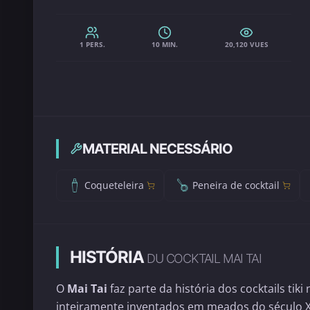
1 PERS.
10 MIN.
20,120 VUES
MATERIAL NECESSÁRIO
Coqueteleira
Peneira de cocktail
HISTÓRIA
DU COCKTAIL MAI TAI
O
Mai Tai
faz parte da história dos cocktails ti
inteiramente inventados em meados do século X