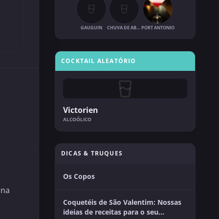
GAUGUIN
CHUVA DE ABRIL
PORT ANTONIO
COCKTAIL ALEATÓRIO
Victorien
ALCOÓLICO
DICAS & TRUQUES
Os Copos
 na
Coquetéis de São Valentim: Nossas
ideias de receitas para o seu