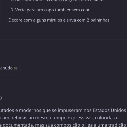
Verta para um copo tumbler sem coar
Decore com alguns mirtilos e sirva com 2 palhinhas
Canudo
O
 frutados e modernos que se impuseram nos Estados Unidos
scam bebidas ao mesmo tempo expressivas, coloridas e
te documentada, mas sua composição o liga a uma tradição