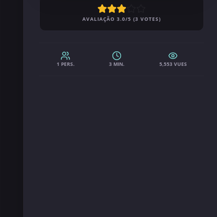
AVALIAÇÃO 3.0/5 (3 VOTES)
1 PERS.
3 MIN.
5,553 VUES