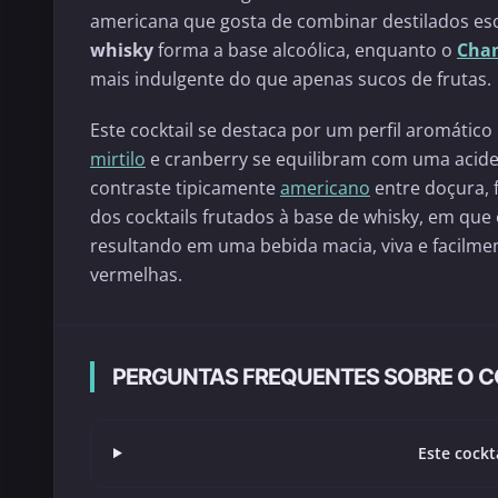
americana que gosta de combinar destilados es
whisky
forma a base alcoólica, enquanto o
Cha
mais indulgente do que apenas sucos de frutas.
Este cocktail se destaca por um perfil aromáti
mirtilo
e cranberry se equilibram com uma acide
contraste tipicamente
americano
entre doçura, f
dos cocktails frutados à base de whisky, em que
resultando em uma bebida macia, viva e facilment
vermelhas.
PERGUNTAS FREQUENTES SOBRE O C
Este cockt