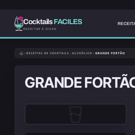
Cocktails
FACILES
RECEIT
RECEITAS E DICAS
RECEITAS DE COCKTAILS
ALCOÓLICO
GRANDE FORTÃO
GRANDE FORTÃ