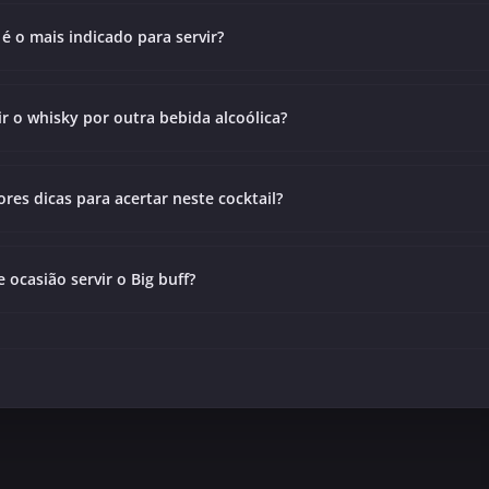
é o mais indicado para servir?
ir o whisky por outra bebida alcoólica?
res dicas para acertar neste cocktail?
 ocasião servir o Big buff?