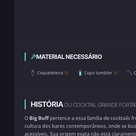
MATERIAL NECESSÁRIO
Coqueteleira
Copo tumbler
HISTÓRIA
DU COCKTAIL GRANDE FORTÃ
O
Big Buff
pertence a essa família de cocktails
cultura dos bares contemporâneos, onde se bu
acessíveis. Sua origem exata não está claramen