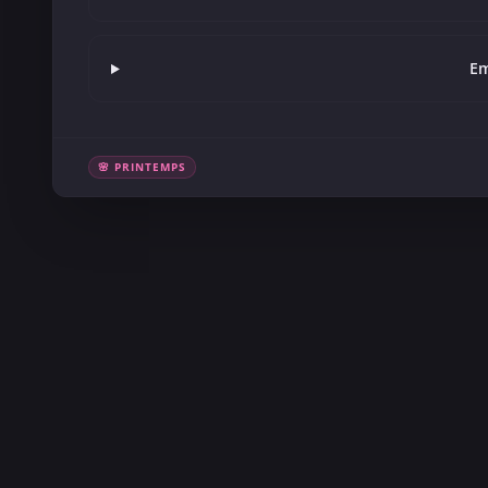
Em
🌸 PRINTEMPS