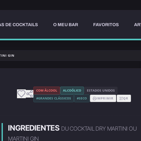
AS DE COCKTAILS
O MEU BAR
FAVORITOS
AR
INI GIN
U
COM ÁLCOOL
ALCOÓLICO
ESTADOS UNIDOS
#GRANDES CLÁSSICOS
#SECO
IMPRIMIR
QR
INGREDIENTES
DU COCKTAIL DRY MARTINI OU
MARTINI GIN