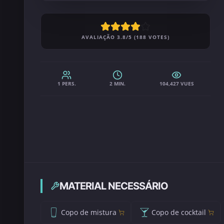
AVALIAÇÃO 3.8/5 (188 VOTES)
1 PERS.
2 MIN.
104,427 VUES
MATERIAL NECESSÁRIO
Copo de mistura
Copo de cocktail