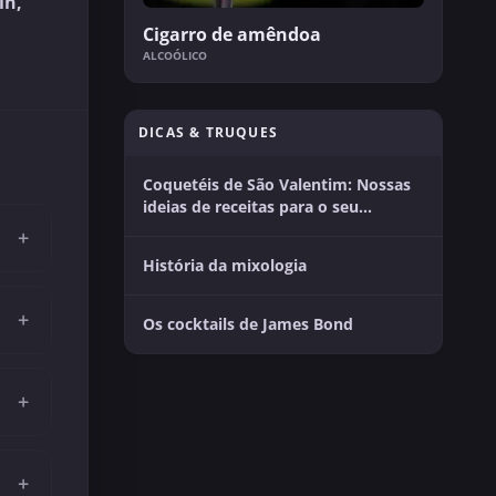
in,
Cigarro de amêndoa
ALCOÓLICO
DICAS & TRUQUES
Coquetéis de São Valentim: Nossas
ideias de receitas para o seu
momento a dois
+
História da mixologia
+
Os cocktails de James Bond
+
+