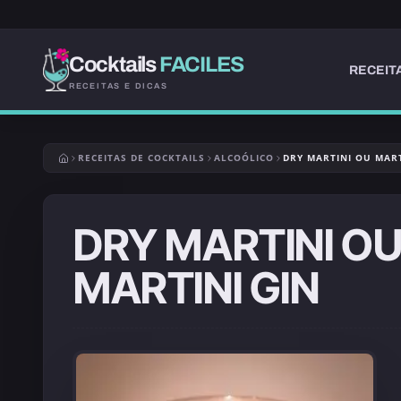
Cocktails
FACILES
RECEIT
RECEITAS E DICAS
RECEITAS DE COCKTAILS
ALCOÓLICO
DRY MARTINI OU MART
DRY MARTINI O
MARTINI GIN