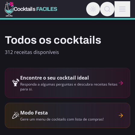
Cocktails
FACILES
Todos os cocktails
312 receitas disponíveis
Encontre o seu cocktail ideal
🍹
Responda a algumas perguntas e descubra receitas feitas
para si.
🎉
Modo Festa
Gere um menu de cocktails com lista de compras!