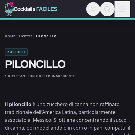
Cocktails
FACILES
HOME
RICETTE
PILONCILLO
ZUCCHERI
PILONCILLO
1 RICETTA/E CON QUESTO INGREDIENTE
Il piloncillo
è uno
zucchero di canna
non raffinato
tradizionale dell’America Latina, particolarmente
associato al Messico. Si ottiene concentrando il succo
di canna, poi modellandolo in coni o in pani compatti, il