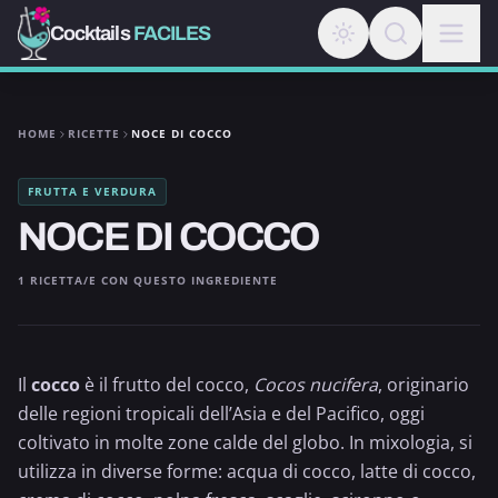
Cocktails
FACILES
HOME
RICETTE
NOCE DI COCCO
FRUTTA E VERDURA
NOCE DI COCCO
1 RICETTA/E CON QUESTO INGREDIENTE
Il
cocco
è il frutto del cocco,
Cocos nucifera
, originario
delle regioni tropicali dell’Asia e del
Pacifico
, oggi
coltivato in molte zone calde del globo. In mixologia, si
utilizza in diverse forme: acqua di cocco,
latte di cocco
,