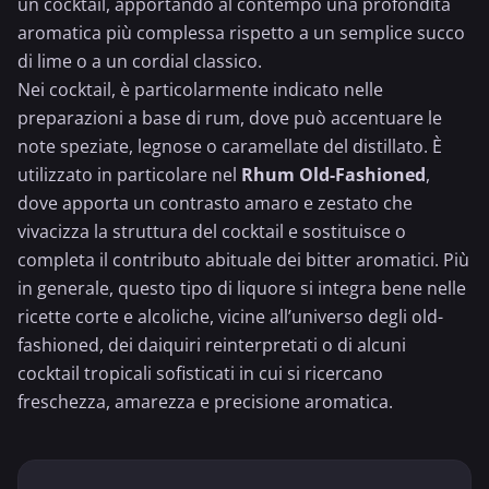
un cocktail, apportando al contempo una profondità
aromatica più complessa rispetto a un semplice
succo
di lime
o a un cordial classico.
Nei cocktail, è particolarmente indicato nelle
preparazioni a base di rum, dove può accentuare le
note speziate, legnose o caramellate del distillato. È
utilizzato in particolare nel
Rhum Old-Fashioned
,
dove apporta un contrasto amaro e zestato che
vivacizza la struttura del cocktail e sostituisce o
completa il contributo abituale dei bitter aromatici. Più
in generale, questo tipo di liquore si integra bene nelle
ricette corte e alcoliche, vicine all’universo degli old-
fashioned, dei
daiquiri
reinterpretati o di alcuni
cocktail tropicali sofisticati in cui si ricercano
freschezza, amarezza e precisione aromatica.