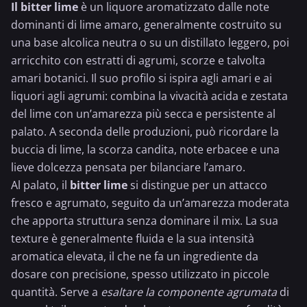
Il bitter lime
è un liquore aromatizzato dalle note
dominanti di lime amaro, generalmente costruito su
una base alcolica neutra o su un distillato leggero, poi
arricchito con estratti di agrumi, scorze e talvolta
amari botanici. Il suo profilo si ispira agli amari e ai
liquori agli agrumi: combina la vivacità acida e zestata
del lime con un’amarezza più secca e persistente al
palato. A seconda delle produzioni, può ricordare la
buccia di lime, la scorza candita, note erbacee e una
lieve dolcezza pensata per bilanciare l’amaro.
Al palato, il
bitter lime
si distingue per un attacco
fresco e agrumato, seguito da un’amarezza moderata
che apporta struttura senza dominare il mix. La sua
texture è generalmente fluida e la sua intensità
aromatica elevata, il che ne fa un ingrediente da
dosare con precisione, spesso utilizzato in piccole
quantità. Serve a
esaltare la componente agrumata
di