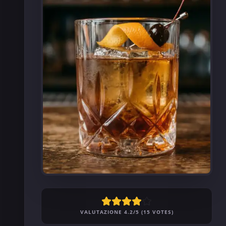
VALUTAZIONE 4.2/5 (15 VOTES)