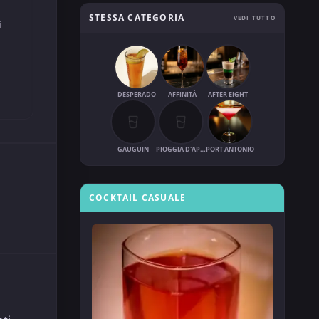
STESSA CATEGORIA
VEDI TUTTO
i
DESPERADO
AFFINITÀ
AFTER EIGHT
GAUGUIN
PIOGGIA D'APRILE
PORT ANTONIO
COCKTAIL CASUALE