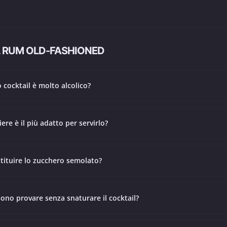
 RUM OLD-FASHIONED
 cocktail è molto alcolico?
ere è il più adatto per servirlo?
stituire lo zucchero semolato?
sono provare senza snaturare il cocktail?