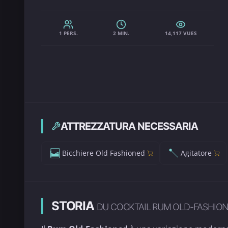
1 PERS.
2 MIN.
14,117 VUES
ATTREZZATURA NECESSARIA
Bicchiere Old Fashioned
Agitatore
STORIA
DU COCKTAIL RUM OLD-FASHIO