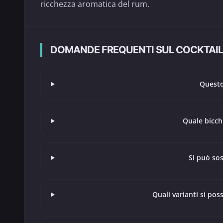
ricchezza aromatica del rum.
DOMANDE FREQUENTI SUL COCKTAIL
Questo
Quale bicchi
Si può so
Quali varianti si pos