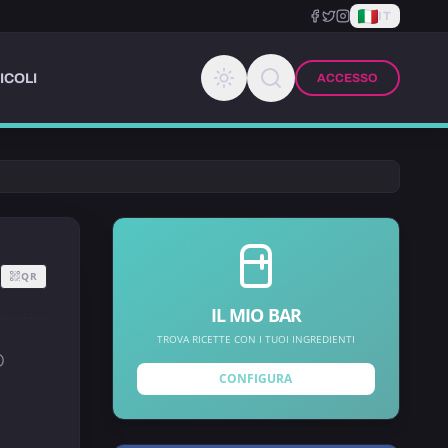
IT
ICOLI
ACCESSO
QR
IL MIO BAR
TROVA RICETTE CON I TUOI INGREDIENTI
D
CONFIGURA