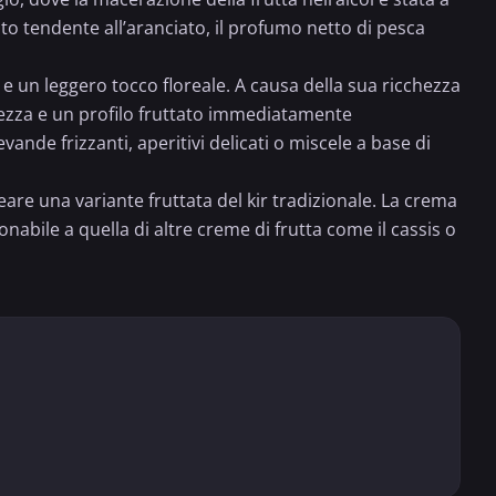
to tendente all’aranciato, il profumo netto di pesca
 e un leggero tocco floreale. A causa della sua ricchezza
idezza e un profilo fruttato immediatamente
evande frizzanti, aperitivi delicati o miscele a base di
re una variante fruttata del kir tradizionale. La crema
nabile a quella di altre creme di frutta come il cassis o