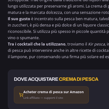
lungo utilizzata per preservarne gli aromi. La crema di 
matura e la marcata dolcezza, con una sensazione roton
Il suo gusto
è incentrato sulla pesca ben matura, talvol
in zuccheri, è più densa e più dolce di un liquore clas
riconoscibile. Si utilizza più spesso in piccole quantità p
vino o
spumante
.
Tra i cocktail che la utilizzano
, troviamo il
Kir pesca
, 
di pesca può intervenire anche in altre ricette di cockta
il
lampone
, pur conservando una firma più solare ed es
DOVE ACQUISTARE
CREMA DI PESCA
Acheter crema di pesca sur Amazon
Link affiliato — supporti il sito