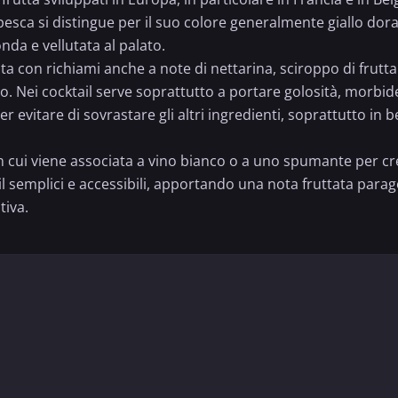
pesca si distingue per il suo colore generalmente giallo dora
da e vellutata al palato.
ta con richiami anche a note di nettarina, sciroppo di frutta
sico. Nei cocktail serve soprattutto a portare golosità, morb
er evitare di sovrastare gli altri ingredienti, soprattutto in b
in cui viene associata a
vino bianco
o a uno spumante per crea
il semplici e accessibili, apportando una nota fruttata parago
tiva.