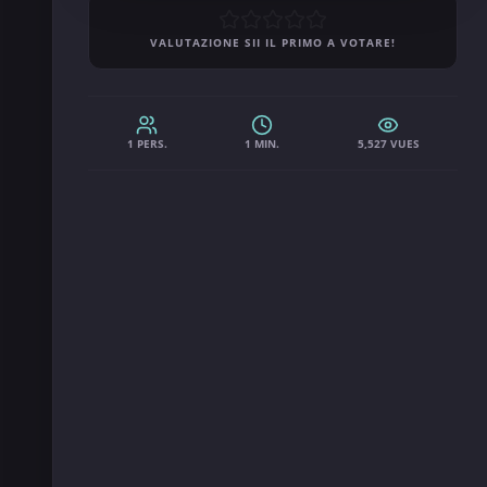
VALUTAZIONE SII IL PRIMO A VOTARE!
1 PERS.
1 MIN.
5,527 VUES