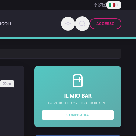
IT
ICOLI
ACCESSO
QR
IL MIO BAR
TROVA RICETTE CON I TUOI INGREDIENTI
CONFIGURA