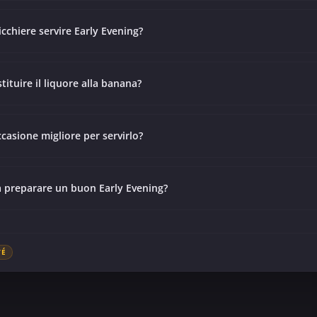
icchiere servire Early Evening?
tituire il liquore alla banana?
ccasione migliore per servirlo?
a preparare un buon Early Evening?
TÉ