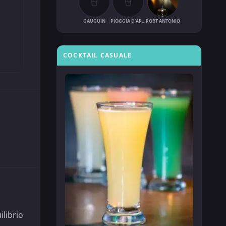
GAUGUIN
PIOGGIA D'APRILE
PORT ANTONIO
COCKTAIL CASUALE
ilibrio