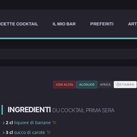
ICETTE COCKTAIL
IL MIO BAR
PREFERITI
ART
CON ALCOL
ALCOLICO
AFRICA
STAMPA
INGREDIENTI
DU COCKTAIL PRIMA SERA
2 cl
liquore di banane
3 cl
succo di carote