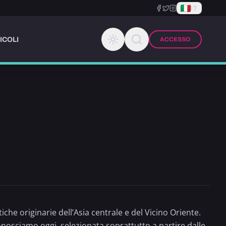
IT
ICOLI
ACCESSO
tiche originarie dell’Asia centrale e del Vicino Oriente.
conosciamo oggi, selezionata soprattutto a partire dalle