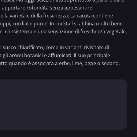
 di apportare rotondità senza appesantire.
lla varietà e della freschezza. La carota contiene
oppi, cordial e puree. In cocktail si abbina molto bene
lore, consistenza e una sensazione di freschezza vegetale,
ucco chiarificato, come in varianti rivisitate di
gli aromi botanici e affumicati. Il suo principale
ttutto quando è associata a erbe, lime, pepe o sedano.