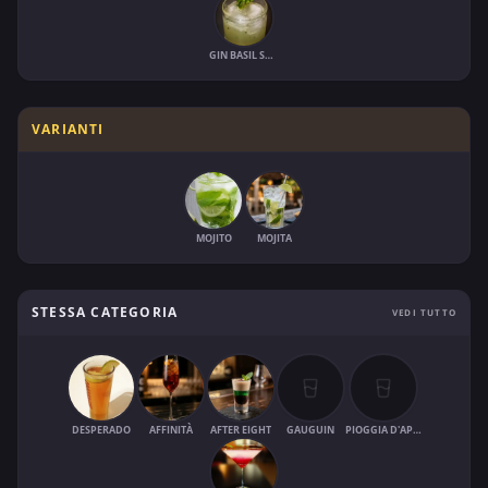
GIN BASIL SMASH
VARIANTI
MOJITO
MOJITA
STESSA CATEGORIA
VEDI TUTTO
DESPERADO
AFFINITÀ
AFTER EIGHT
GAUGUIN
PIOGGIA D'APRILE