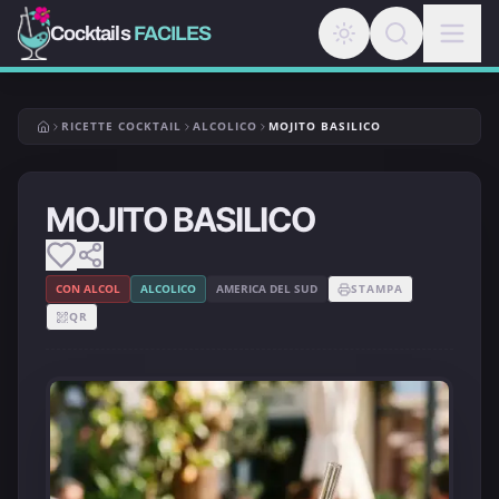
Cocktails
FACILES
RICETTE COCKTAIL
ALCOLICO
MOJITO BASILICO
MOJITO BASILICO
CON ALCOL
ALCOLICO
AMERICA DEL SUD
STAMPA
QR