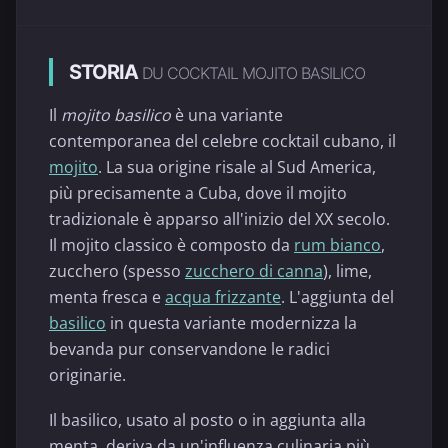
STORIA
DU COCKTAIL MOJITO BASILICO
Il
mojito basilico
è una variante
contemporanea del celebre cocktail cubano, il
mojito
. La sua origine risale al Sud America,
più precisamente a Cuba, dove il mojito
tradizionale è apparso all'inizio del XX secolo.
Il mojito classico è composto da
rum bianco
,
zucchero (spesso
zucchero di canna
), lime,
menta fresca e
acqua frizzante
. L'aggiunta del
basilico
in questa variante modernizza la
bevanda pur conservandone le radici
originarie.
Il basilico, usato al posto o in aggiunta alla
menta, deriva da un'influenza culinaria più