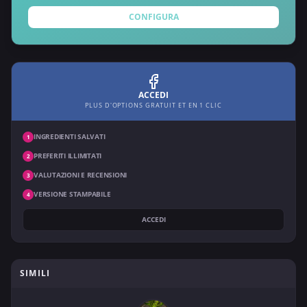
CONFIGURA
ACCEDI
PLUS D'OPTIONS GRATUIT ET EN 1 CLIC
INGREDIENTI SALVATI
1
PREFERITI ILLIMITATI
2
VALUTAZIONI E RECENSIONI
3
VERSIONE STAMPABILE
4
ACCEDI
SIMILI