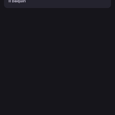
Il Daiquiri