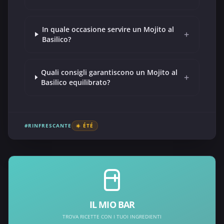
In quale occasione servire un Mojito al
+
Basilico?
Quali consigli garantiscono un Mojito al
+
Basilico equilibrato?
#RINFRESCANTE
☀️ ÉTÉ
IL MIO BAR
TROVA RICETTE CON I TUOI INGREDIENTI