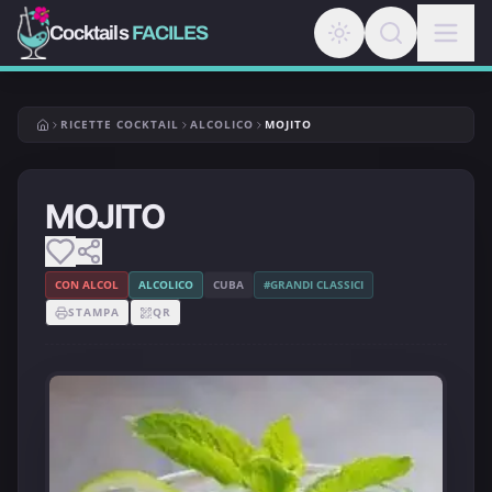
Cocktails
FACILES
RICETTE COCKTAIL
ALCOLICO
MOJITO
MOJITO
CON ALCOL
ALCOLICO
CUBA
#GRANDI CLASSICI
STAMPA
QR