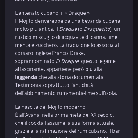
L’antenato cubano: il « Draque »
Il Mojito deriverebbe da una bevanda cubana
molto più antica, il
Draque
(o
Draquecito
): un
rustico miscuglio di acquavite di canna, lime,
menta e zucchero. La tradizione lo associa al
corsaro inglese Francis Drake,
soprannominato
El Draque
; questo legame,
affascinante, appartiene però più alla
leggenda
che alla storia documentata.
Testimonia soprattutto l’antichità
dell’abbinamento rum-menta-lime sull’isola.
La nascita del Mojito moderno
È all’Avana, nella prima metà del XX secolo,
che il cocktail assume la sua forma attuale,
grazie alla raffinazione del rum cubano. Il bar