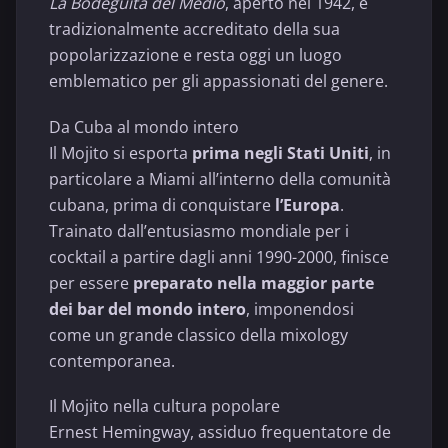
La Bodeguita del Medio
, aperto nel 1942, è
tradizionalmente accreditato della sua
popolarizzazione e resta oggi un luogo
emblematico per gli appassionati del genere.
Da Cuba al mondo intero
Il Mojito si esporta
prima negli Stati Uniti
, in
particolare a Miami all’interno della comunità
cubana, prima di conquistare
l’Europa
.
Trainato dall’entusiasmo mondiale per i
cocktail a partire dagli anni 1990-2000, finisce
per essere
preparato nella maggior parte
dei bar del mondo intero
, imponendosi
come un grande classico della mixology
contemporanea.
Il Mojito nella cultura popolare
Ernest Hemingway, assiduo frequentatore de