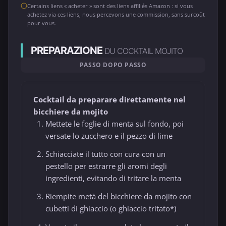
Certains liens « acheter » sont des liens affiliés Amazon : si vous
achetez via ces liens, nous percevons une commission, sans surcoût
pour vous.
PREPARAZIONE
DU COCKTAIL MOJITO
PASSO DOPO PASSO
Cocktail da preparare direttamente nel
bicchiere da mojito
Mettete le foglie di menta sul fondo, poi
versate lo zucchero e il pezzo di lime
Schiacciate il tutto con cura con un
pestello per estrarre gli aromi degli
ingredienti, evitando di tritare la menta
Riempite metà del bicchiere da mojito con
cubetti di ghiaccio (o ghiaccio tritato*)