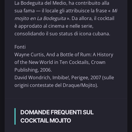
La Bodeguita del Medio, ha contribuito alla
sua fama — il locale gli attribuisce la frase «
Mi
mojito en La Bodeguita
». Da allora, il cocktail
è approdato al cinema e nelle serie,
consolidando il suo status di icona cubana.
Fonti
Wayne Curtis, And a Bottle of Rum: A History
of the New World in Ten Cocktails, Crown
Publishing, 2006.
David Wondrich, Imbibe!, Perigee, 2007 (sulle
origini contestate del Draque/Mojito).
DOMANDE FREQUENTI SUL
COCKTAIL MOJITO