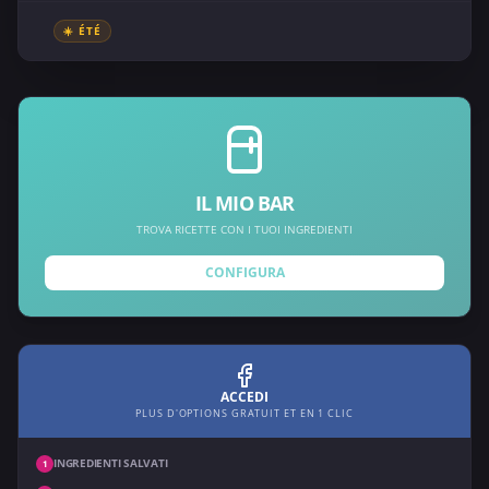
☀️ ÉTÉ
IL MIO BAR
TROVA RICETTE CON I TUOI INGREDIENTI
CONFIGURA
ACCEDI
PLUS D'OPTIONS GRATUIT ET EN 1 CLIC
INGREDIENTI SALVATI
1