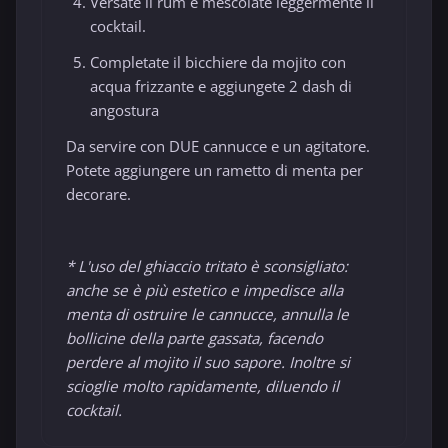
Versate il rum e mescolate leggermente il
cocktail.
Completate il bicchiere da mojito con
acqua frizzante e aggiungete 2 dash di
angostura
Da servire con DUE cannucce e un agitatore.
Potete aggiungere un rametto di menta per
decorare.
* L'uso del ghiaccio tritato è sconsigliato:
anche se è più estetico e impedisce alla
menta di ostruire le cannucce, annulla le
bollicine della parte gassata, facendo
perdere al mojito il suo sapore. Inoltre si
scioglie molto rapidamente, diluendo il
cocktail.