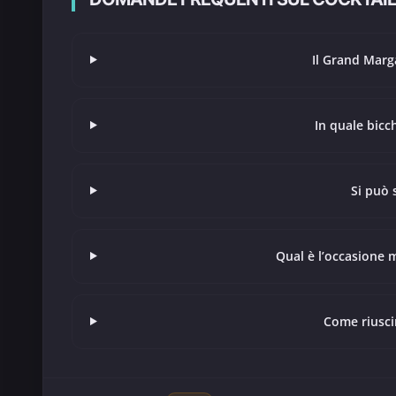
Il Grand Marga
In quale bicc
Si può 
Qual è l’occasione 
Come riusci