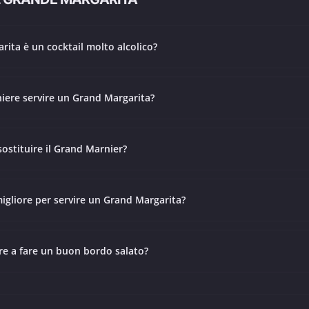
rita è un cocktail molto alcolico?
hiere servire un Grand Margarita?
sostituire il Grand Marnier?
migliore per servire un Grand Margarita?
re a fare un buon bordo salato?