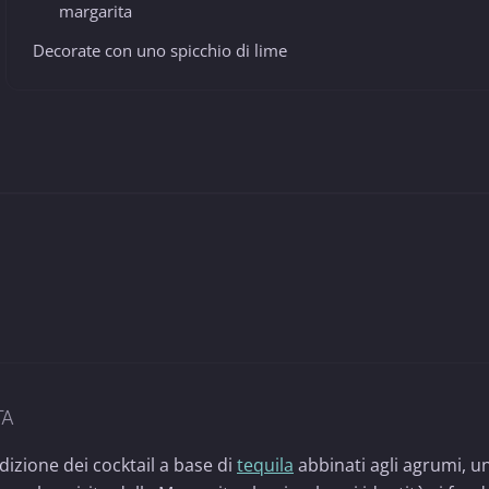
margarita
Decorate con uno spicchio di lime
TA
dizione dei cocktail a base di
tequila
abbinati agli agrumi, u