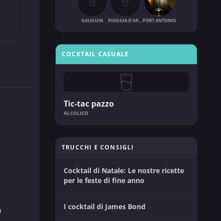
GAUGUIN
PIOGGIA D'APRILE
PORT ANTONIO
COCKTAIL CASUALE
Tic-tac pazzo
ALCOLICO
TRUCCHI E CONSIGLI
Cocktail di Natale: Le nostre ricette
per le feste di fine anno
I cocktail di James Bond
n