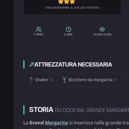
VALUTAZIONE 3.4/5 (33 VOTES)
1 PERS.
2 MIN.
13,850 VUES
ATTREZZATURA NECESSARIA
Shaker
Bicchiere da margarita
STORIA
DU COCKTAIL GRANDE MARGARI
La
Grand
Margarita
si inserisce nella grande tra