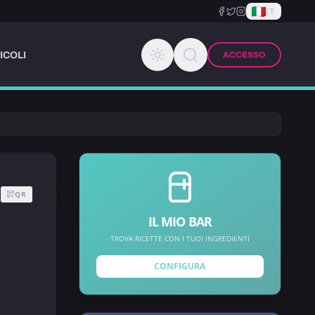
IT
ICOLI
ACCESSO
QR
IL MIO BAR
TROVA RICETTE CON I TUOI INGREDIENTI
CONFIGURA