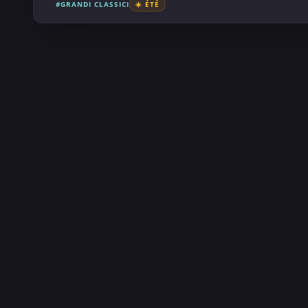
#GRANDI CLASSICI
☀️ ÉTÉ