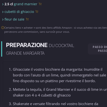
2.5 cl
grand marnier
cubetti di ghiaccio
fleur de sale
Certains liens « acheter » sont des liens affiliés Amazon : si vous achetez via ces lie
percevons une commission, sans surcoût pour vous.
PREPARAZIONE
DU COCKTAIL
PASSO 
PASS
GRANDE MARGARITA
Ghiacciate il vostro bicchiere da margarita: Inumidite il
bordo con l'aiuto di un lime, quindi immergetelo nel sale
fino disposto su un piattino per rivestirne il bordo.
Mettete la tequila, il Grand Marnier e il succo di lime in u
shaker con 4 o 4 cubetti di ghiaccio
Shakerate e versate filtrando nel vostro bicchiere da