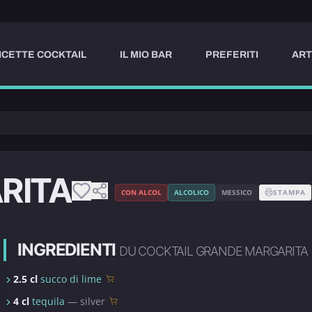
ICETTE COCKTAIL
IL MIO BAR
PREFERITI
ART
RITA
CON ALCOL
ALCOLICO
MESSICO
STAMPA
INGREDIENTI
DU COCKTAIL GRANDE MARGARITA
2.5 cl
succo di lime
4 cl
tequila
— silver