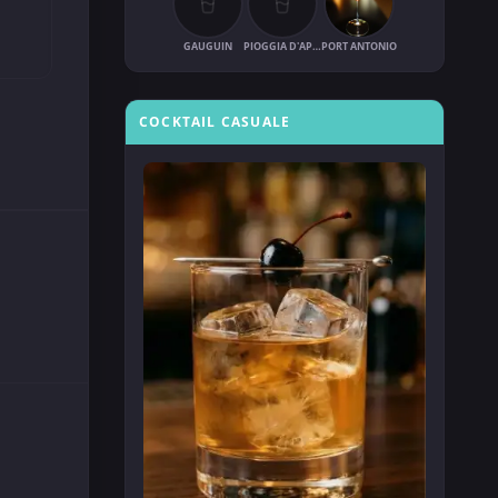
GAUGUIN
PIOGGIA D'APRILE
PORT ANTONIO
COCKTAIL CASUALE