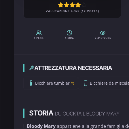
VALUTAZIONE 4.3/5 (12 VOTES)
1 PERS.
5 MIN.
7,310 VUES
ATTREZZATURA NECESSARIA
Bicchiere tumbler
Bicchiere da miscel
STORIA
DU COCKTAIL BLOODY MARY
Il
Bloody Mary
appartiene alla grande famiglia de