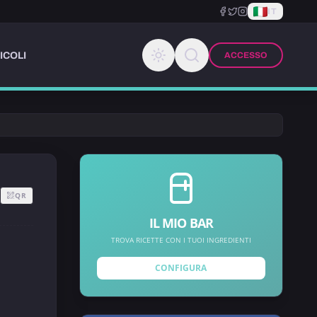
IT
ICOLI
ACCESSO
QR
IL MIO BAR
TROVA RICETTE CON I TUOI INGREDIENTI
CONFIGURA