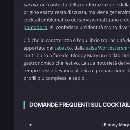
secolo
, nel contesto della modernizzazione della 
origine esatta resta discussa, ma viene generalm
cocktail emblematico del servizio mattutino e de
pomodoro
, gli conferisce un’identità molto divers
Ciò che lo caratterizza è l’equilibrio tra l’acidità 
apportata dal
tabasco
, dalla
salsa Worcestershir
contribuito a fare del Bloody Mary un cocktail 
gastronomico che festivo. La sua notorietà deriva
tempo stesso bevanda alcolica e preparazione dai 
profili più complessi e sapidi.
DOMANDE FREQUENTI SUL COCKTAI
Il Bloody Mary