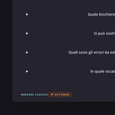
Quale bicchiere
Si può sosti
Quali sono gli errori da e
In quale occa
#GRANDI CLASSICI
🍂 AUTOMNE