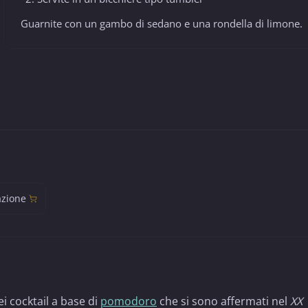
Guarnite con un gambo di sedano e una rondella di limone.
azione
i cocktail a base di
pomodoro
che si sono affermati nel
XX