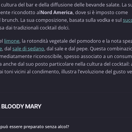
cultura del bar e della diffusione delle bevande salate. La s
ente ricondotto al
Nord America
, dove si è imposto come
l brunch. La sua composizione, basata sulla vodka e sul
succ
a dai tradizionali cocktail dolci.
del
limone
, la rotondità vegetale del pomodoro e la nota spe
e
, dal
sale di sedano
, dal sale e dal pepe. Questa combinazi
immediatamente riconoscibile, spesso associato a un consum
 anche dal suo posto particolare nella cultura del cocktail: 
toni vicini al condimento, illustra l’evoluzione del gusto v
L BLOODY MARY
 può essere preparato senza alcol?