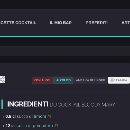
ICETTE COCKTAIL
IL MIO BAR
PREFERITI
ART
CON ALCOL
ALCOLICO
AMERICA DEL NORD
STAMPA
INGREDIENTI
DU COCKTAIL BLOODY MARY
0.5 cl
succo di limoni
12 cl
succo di pomodoro