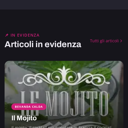
📌 IN EVIDENZA
Tutti gli articoli
Articoli in evidenza
BEVANDA CALDA
Il Mojito
Il mojito, il cocktail più popolare in Francia Il cocktail