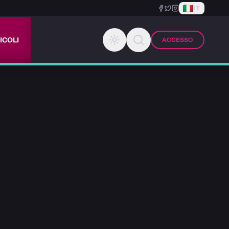
IT
ICOLI
ACCESSO