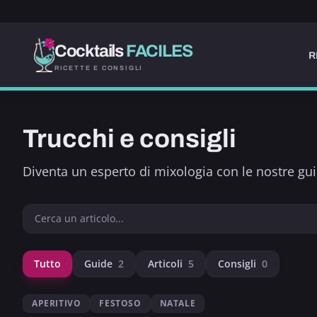
Cocktails
FACILES
R
RICETTE E CONSIGLI
Trucchi e consigli
Diventa un esperto di mixologia con le nostre guid
Tutto
Guide
2
Articoli
5
Consigli
0
APERITIVO
FESTOSO
NATALE