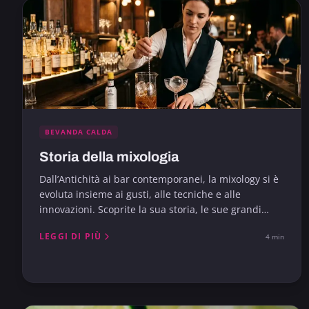
BEVANDA CALDA
Storia della mixologia
Dall’Antichità ai bar contemporanei, la mixology si è
evoluta insieme ai gusti, alle tecniche e alle
innovazioni. Scoprite la sua storia, le sue grandi
tappe e le sue influenze.
LEGGI DI PIÙ
4 min