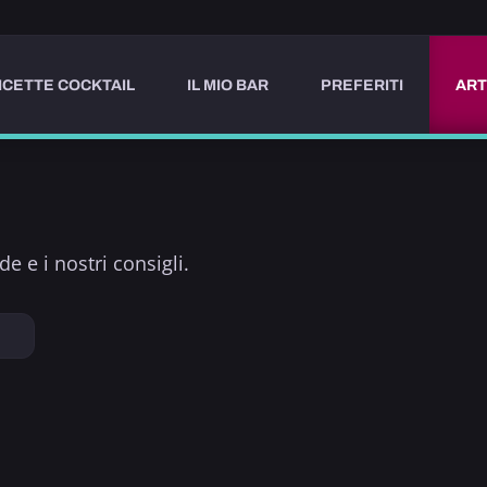
ICETTE COCKTAIL
IL MIO BAR
PREFERITI
ART
e e i nostri consigli.