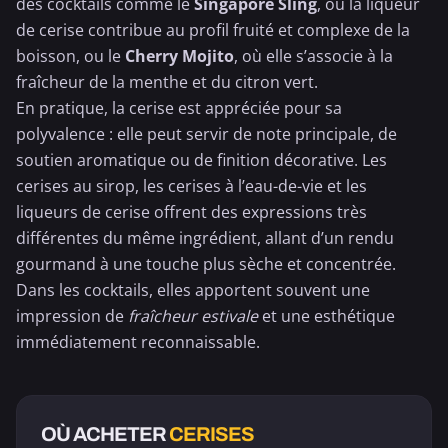
des cocktails comme le
Singapore Sling
, où la liqueur
de cerise contribue au profil fruité et complexe de la
boisson, ou le
Cherry Mojito
, où elle s’associe à la
fraîcheur de la
menthe
et du
citron
vert.
En pratique, la cerise est appréciée pour sa
polyvalence : elle peut servir de note principale, de
soutien aromatique ou de finition décorative. Les
cerises au sirop, les cerises à l’eau-de-vie et les
liqueurs de cerise offrent des expressions très
différentes du même ingrédient, allant d’un rendu
gourmand à une touche plus sèche et concentrée.
Dans les cocktails, elles apportent souvent une
impression de
fraîcheur estivale
et une esthétique
immédiatement reconnaissable.
OÙ ACHETER
CERISES