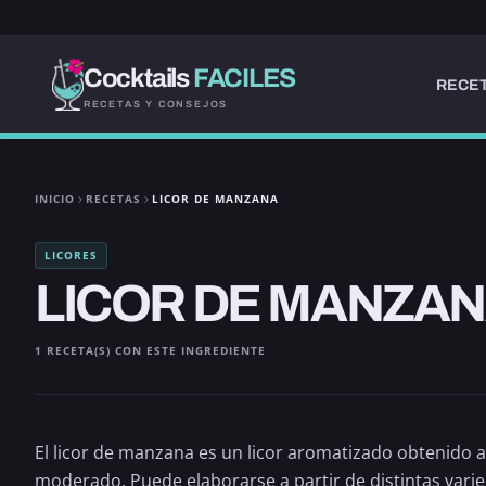
Cocktails
FACILES
RECET
RECETAS Y CONSEJOS
INICIO
RECETAS
LICOR DE MANZANA
LICORES
LICOR DE MANZA
1 RECETA(S) CON ESTE INGREDIENTE
El licor de manzana es un licor aromatizado obtenido 
moderado. Puede elaborarse a partir de distintas varie