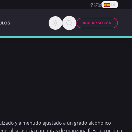
ES
ULOS
INICIAR SESIÓN
ulzado y a menudo ajustado a un grado alcohólico
general se asocia con notas de manzana fresca, cocida o