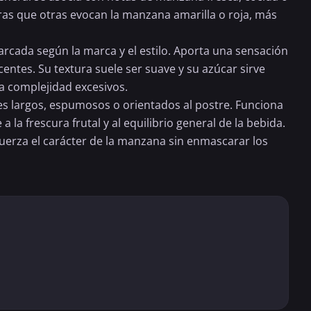
tras que otras evocan la manzana amarilla o roja, más
arcada según la marca y el estilo. Aporta una sensación
entes. Su textura suele ser suave y su azúcar sirve
a complejidad excesivos.
les largos, espumosos o orientados al postre. Funciona
a la frescura frutal y al equilibrio general de la bebida.
fuerza el carácter de la manzana sin enmascarar los