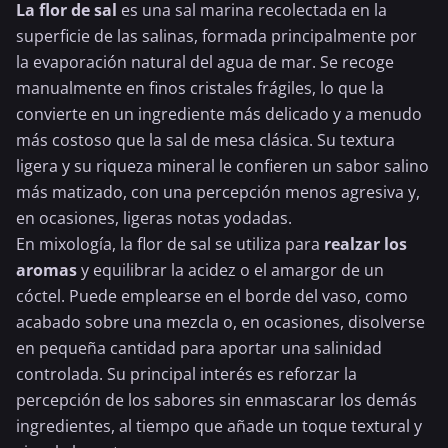
La flor de sal
es una sal marina recolectada en la
superficie de las salinas, formada principalmente por
la evaporación natural del agua de mar. Se recoge
manualmente en finos cristales frágiles, lo que la
convierte en un ingrediente más delicado y a menudo
más costoso que la sal de mesa clásica. Su textura
ligera y su riqueza mineral le confieren un sabor salino
más matizado, con una percepción menos agresiva y,
en ocasiones, ligeras notas yodadas.
En mixología, la flor de sal se utiliza para
realzar los
aromas
y equilibrar la acidez o el amargor de un
cóctel. Puede emplearse en el borde del vaso, como
acabado sobre una mezcla o, en ocasiones, disolverse
en pequeña cantidad para aportar una salinidad
controlada. Su principal interés es reforzar la
percepción de los sabores sin enmascarar los demás
ingredientes, al tiempo que añade un toque textural y