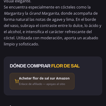
visual elegante.
Se encuentra especialmente en cócteles como la
Margarita
y la
Grand Margarita
, donde acompaña de
forma natural las notas de agave y lima. En el borde
del vaso, subraya el contraste entre lo dulce, lo ácido y
el alcohol, e intensifica el carácter refrescante del
cóctel. Utilizada con moderación, aporta un acabado
limpio y sofisticado.
DÓNDE COMPRAR
FLOR DE SAL
Acheter flor de sal sur Amazon
Enlace de afiliado — apoyas al sitio
CON ALCOHOL
CON ALCOHOL