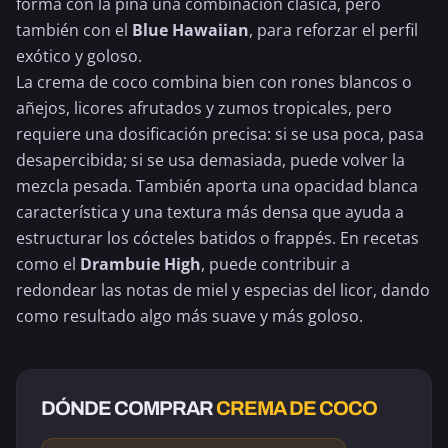
forma con la piña una combinación clásica, pero
también con el
Blue Hawaiian
, para reforzar el perfil
exótico y goloso.
La crema de coco combina bien con rones blancos o
añejos, licores afrutados y zumos tropicales, pero
requiere una dosificación precisa: si se usa poca, pasa
desapercibida; si se usa demasiada, puede volver la
mezcla pesada. También aporta una opacidad blanca
característica y una textura más densa que ayuda a
estructurar los cócteles batidos o frappés. En recetas
como el
Drambuie High
, puede contribuir a
redondear las notas de miel y especias del licor, dando
como resultado algo más suave y más goloso.
DÓNDE COMPRAR
CREMA DE COCO