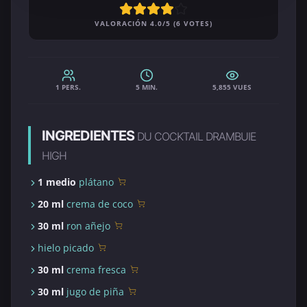
VALORACIÓN 4.0/5 (6 VOTES)
1 PERS.
5 MIN.
5,855 VUES
INGREDIENTES
DU COCKTAIL DRAMBUIE
HIGH
1 medio
plátano
20 ml
crema de coco
30 ml
ron añejo
hielo picado
30 ml
crema fresca
30 ml
jugo de piña