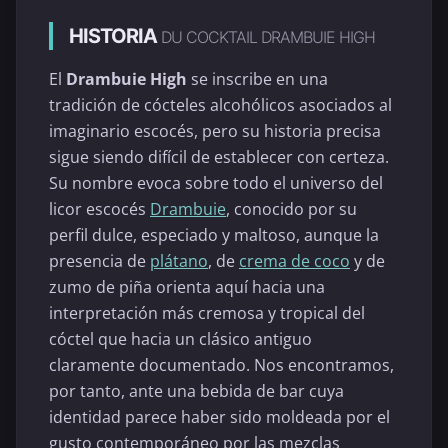
HISTORIA
DU COCKTAIL DRAMBUIE HIGH
El
Drambuie High
se inscribe en una
tradición de cócteles alcohólicos asociados al
imaginario escocés, pero su historia precisa
sigue siendo difícil de establecer con certeza.
Su nombre evoca sobre todo el universo del
licor escocés
Drambuie
, conocido por su
perfil dulce, especiado y maltoso, aunque la
presencia de
plátano
, de
crema de coco
y de
zumo de piña orienta aquí hacia una
interpretación más cremosa y tropical del
cóctel que hacia un clásico antiguo
claramente documentado. Nos encontramos,
por tanto, ante una bebida de bar cuya
identidad parece haber sido moldeada por el
gusto contemporáneo por las mezclas