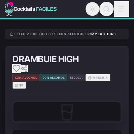
Cocktails
FACILES
RECETAS DE CÓCTELES
CON ALCOHOL
DRAMBUIE HIGH
DRAMBUIE HIGH
CON ALCOHOL
CON ALCOHOL
ESCOCIA
IMPRIMIR
QR