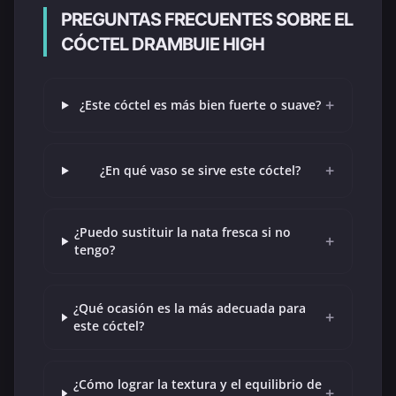
PREGUNTAS FRECUENTES SOBRE EL
CÓCTEL DRAMBUIE HIGH
+
¿Este cóctel es más bien fuerte o suave?
+
¿En qué vaso se sirve este cóctel?
¿Puedo sustituir la nata fresca si no
+
tengo?
¿Qué ocasión es la más adecuada para
+
este cóctel?
¿Cómo lograr la textura y el equilibrio de
+