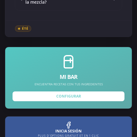
la mezcla?
☀️ ÉTÉ
MI BAR
ENCUENTRA RECETAS CON TUS INGREDIENTES
CONFIGURAR
INICIA SESIÓN
PLUS D'OPTIONS GRATUIT ET EN 1 CLIC