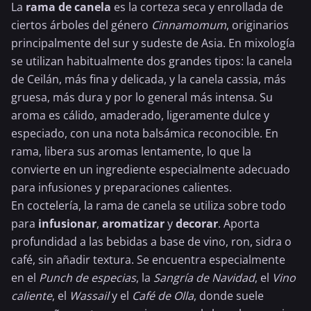
La
rama de canela
es la corteza seca y enrollada de
ciertos árboles del género
Cinnamomum
, originarios
principalmente del sur y sudeste de Asia. En mixología
se utilizan habitualmente dos grandes tipos: la canela
de Ceilán, más fina y delicada, y la canela cassia, más
gruesa, más dura y por lo general más intensa. Su
aroma es cálido, amaderado, ligeramente dulce y
especiado, con una nota balsámica reconocible. En
rama, libera sus aromas lentamente, lo que la
convierte en un ingrediente especialmente adecuado
para infusiones y preparaciones calientes.
En coctelería, la rama de canela se utiliza sobre todo
para
infusionar
,
aromatizar
y
decorar
. Aporta
profundidad a las bebidas a base de vino, ron, sidra o
café, sin añadir textura. Se encuentra especialmente
en el
Punch de especias
, la
Sangría de Navidad
, el
Vino
caliente
, el
Wassail
y el
Café de Olla
, donde suele