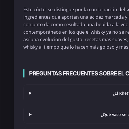
Este cóctel se distingue por la combinación del
w
ingredientes que aportan una acidez marcada y u
conjunto da como resultado una bebida a la vez e
contemporáneos en los que el whisky ya no se res
así una evolución del gusto: recetas más suaves
whisky al tiempo que lo hacen más goloso y más 
PREGUNTAS FRECUENTES SOBRE EL 
¿El Rhet
¿Qué vaso se u