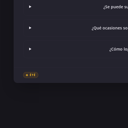
¿Se puede su
¿Qué ocasiones so
¿Cómo log
☀️ ÉTÉ