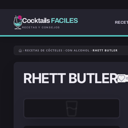
Cocktails
FACILES
RECET
RECETAS Y CONSEJOS
RECETAS DE CÓCTELES
CON ALCOHOL
RHETT BUTLER
RHETT BUTLER