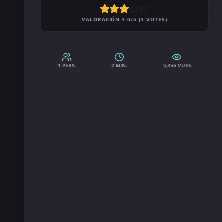
VALORACIÓN 3.0/5 (3 VOTES)
1 PERS.
2 MIN.
5,356 VUES