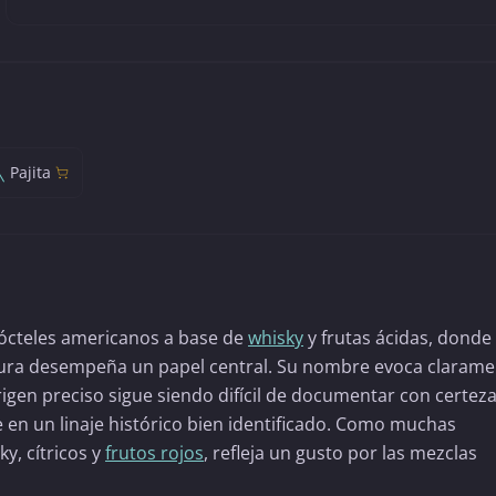
Pajita
 cócteles americanos a base de
whisky
y frutas ácidas, donde 
escura desempeña un papel central. Su nombre evoca clarame
igen preciso sigue siendo difícil de documentar con certeza
en un linaje histórico bien identificado. Como muchas
, cítricos y
frutos rojos
, refleja un gusto por las mezclas