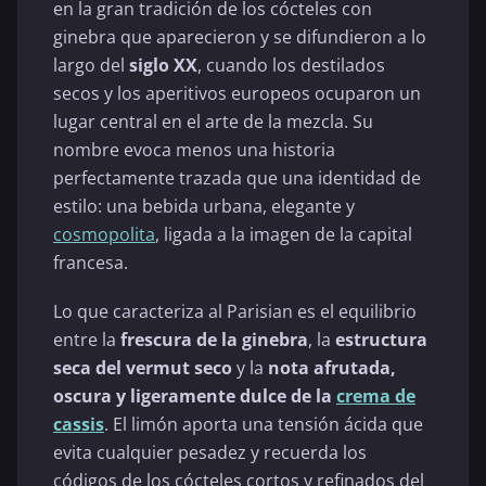
en la gran tradición de los cócteles con
ginebra que aparecieron y se difundieron a lo
largo del
siglo XX
, cuando los destilados
secos y los aperitivos europeos ocuparon un
lugar central en el arte de la mezcla. Su
nombre evoca menos una historia
perfectamente trazada que una identidad de
estilo: una bebida urbana, elegante y
cosmopolita
, ligada a la imagen de la capital
francesa.
Lo que caracteriza al Parisian es el equilibrio
entre la
frescura de la ginebra
, la
estructura
seca del vermut seco
y la
nota afrutada,
oscura y ligeramente dulce de la
crema de
cassis
. El limón aporta una tensión ácida que
evita cualquier pesadez y recuerda los
códigos de los cócteles cortos y refinados del