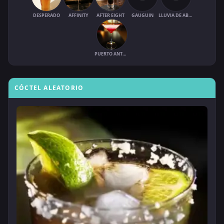
DESPERADO
AFFINITY
AFTER EIGHT
GAUGUIN
LLUVIA DE ABRIL
PUERTO ANTONIO
CÓCTEL ALEATORIO