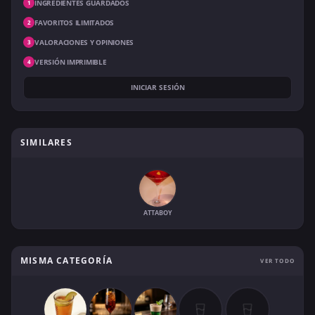
INGREDIENTES GUARDADOS
1
FAVORITOS ILIMITADOS
2
VALORACIONES Y OPINIONES
3
VERSIÓN IMPRIMIBLE
4
INICIAR SESIÓN
SIMILARES
ATTABOY
MISMA CATEGORÍA
VER TODO