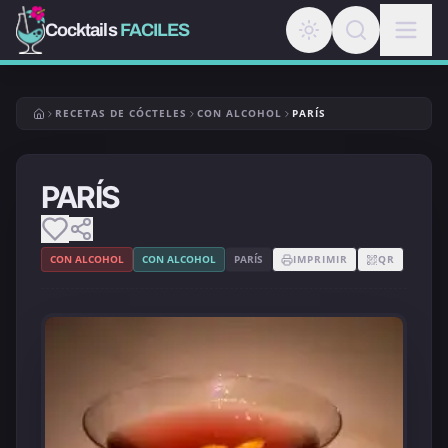
Cocktails
FACILES
RECETAS DE CÓCTELES
CON ALCOHOL
PARÍS
PARÍS
CON ALCOHOL
CON ALCOHOL
PARÍS
IMPRIMIR
QR