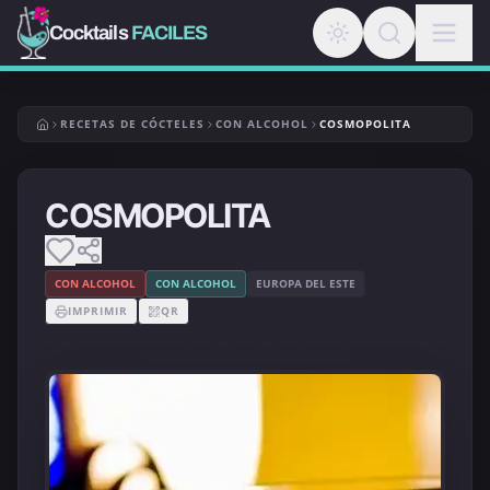
Cocktails
FACILES
RECETAS DE CÓCTELES
CON ALCOHOL
COSMOPOLITA
COSMOPOLITA
CON ALCOHOL
CON ALCOHOL
EUROPA DEL ESTE
IMPRIMIR
QR