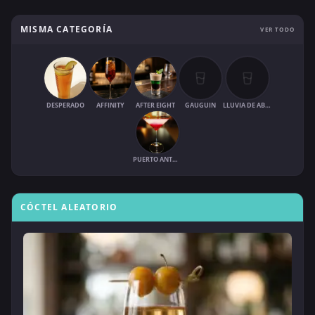
MISMA CATEGORÍA
VER TODO
DESPERADO
AFFINITY
AFTER EIGHT
GAUGUIN
LLUVIA DE ABRIL
PUERTO ANTONIO
CÓCTEL ALEATORIO