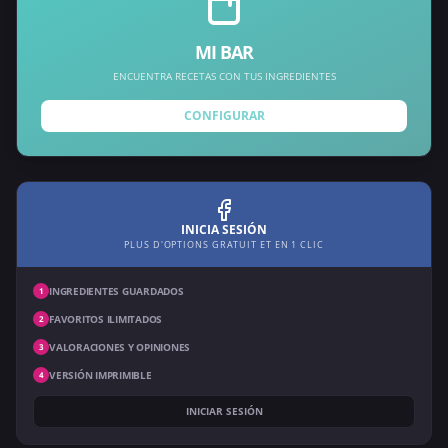
MI BAR
ENCUENTRA RECETAS CON TUS INGREDIENTES
CONFIGURAR
INICIA SESIÓN
PLUS D'OPTIONS GRATUIT ET EN 1 CLIC
INGREDIENTES GUARDADOS
1
FAVORITOS ILIMITADOS
2
VALORACIONES Y OPINIONES
3
VERSIÓN IMPRIMIBLE
4
INICIAR SESIÓN