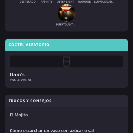
DESPERADO
AFFINITY
AFTER EIGHT
GAUGUIN
LLUVIA DE ABRIL
PUERTO ANTONIO
CÓCTEL ALEATORIO
Dam's
CON ALCOHOL
TRUCOS Y CONSEJOS
El Mojito
Cómo escarchar un vaso con azúcar o sal