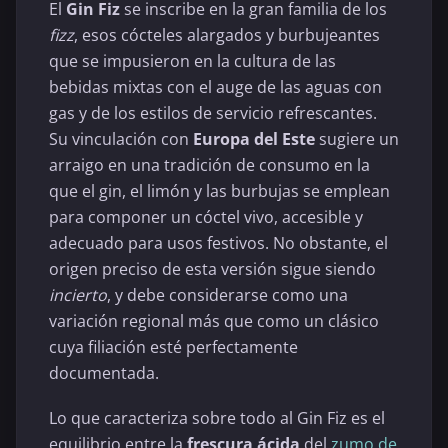
El
Gin Fiz
se inscribe en la gran familia de los
fizz
, esos cócteles alargados y burbujeantes
que se impusieron en la cultura de las
bebidas mixtas con el auge de las aguas con
gas y de los estilos de servicio refrescantes.
Su vinculación con
Europa del Este
sugiere un
arraigo en una tradición de consumo en la
que el gin, el limón y las burbujas se emplean
para componer un cóctel vivo, accesible y
adecuado para usos festivos. No obstante, el
origen preciso de esta versión sigue siendo
incierto
, y debe considerarse como una
variación regional más que como un clásico
cuya filiación esté perfectamente
documentada.
Lo que caracteriza sobre todo al Gin Fiz es el
equilibrio entre la
frescura ácida
del
zumo de