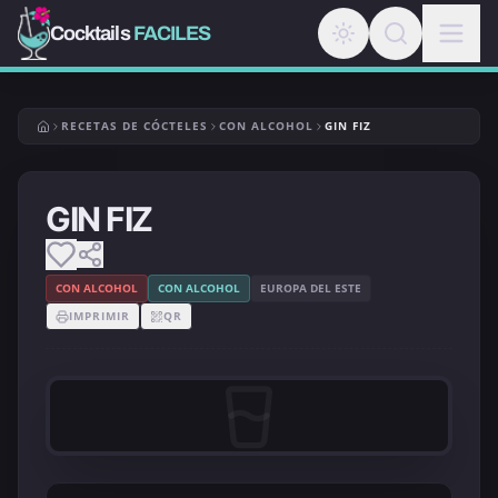
Cocktails
FACILES
RECETAS DE CÓCTELES
CON ALCOHOL
GIN FIZ
GIN FIZ
CON ALCOHOL
CON ALCOHOL
EUROPA DEL ESTE
IMPRIMIR
QR