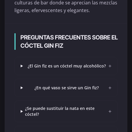
culturas de bar donde se aprecian las mezclas
ligeras, efervescentes y elegantes.
PREGUNTAS FRECUENTES SOBRE EL
CÓCTEL GIN FIZ
+
¿El Gin fiz es un cóctel muy alcohólico?
+
¿En qué vaso se sirve un Gin fiz?
¿Se puede sustituir la nata en este
+
cóctel?