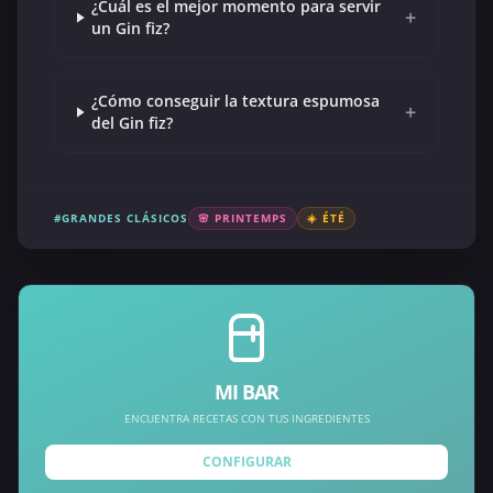
¿Cuál es el mejor momento para servir
+
un Gin fiz?
¿Cómo conseguir la textura espumosa
+
del Gin fiz?
#GRANDES CLÁSICOS
🌸 PRINTEMPS
☀️ ÉTÉ
MI BAR
ENCUENTRA RECETAS CON TUS INGREDIENTES
CONFIGURAR