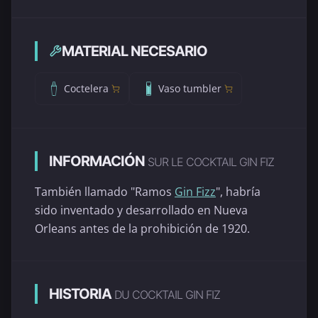
MATERIAL NECESARIO
Coctelera
Vaso tumbler
INFORMACIÓN
SUR LE COCKTAIL GIN FIZ
También llamado "Ramos
Gin Fizz
", habría
sido inventado y desarrollado en Nueva
Orleans antes de la prohibición de 1920.
HISTORIA
DU COCKTAIL GIN FIZ