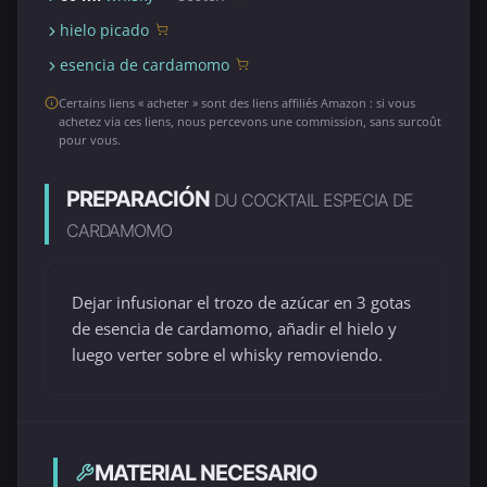
hielo picado
esencia de cardamomo
Certains liens « acheter » sont des liens affiliés Amazon : si vous
achetez via ces liens, nous percevons une commission, sans surcoût
pour vous.
PREPARACIÓN
DU COCKTAIL ESPECIA DE
CARDAMOMO
Dejar infusionar el trozo de azúcar en 3 gotas
de esencia de cardamomo, añadir el hielo y
luego verter sobre el whisky removiendo.
MATERIAL NECESARIO