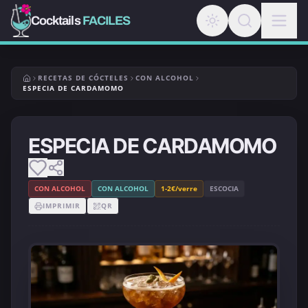
Cocktails
FACILES
RECETAS DE CÓCTELES
CON ALCOHOL
ESPECIA DE CARDAMOMO
ESPECIA DE CARDAMOMO
CON ALCOHOL
CON ALCOHOL
1-2€/verre
ESCOCIA
IMPRIMIR
QR