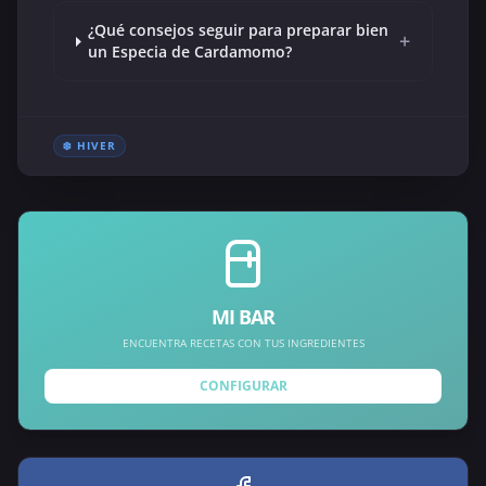
¿Qué consejos seguir para preparar bien
+
un Especia de Cardamomo?
❄️ HIVER
MI BAR
ENCUENTRA RECETAS CON TUS INGREDIENTES
CONFIGURAR