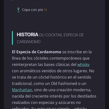
Copa con pie
HISTORIA
DU COCKTAIL ESPECIA DE
CARDAMOMO
El Especia de Cardamomo
se inscribe en la
línea de los cócteles contemporáneos que
reinterpretan las bases clásicas del
whisky
con aromáticos venidos de otros lugares. No
se trata de un cóctel histórico en el sentido
tradicional, como un Old Fashioned o un
Manhattan
, sino de una creación moderna,
nacida del creciente interés por los destilados
realzados con especias y azúcares no
refinados. Su estructura simple —whisky,