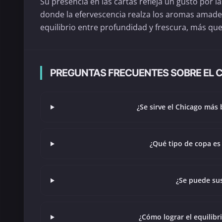
Su presencia en las cartas refleja un gusto por
donde la efervescencia realza los aromas amader
equilibrio entre profundidad y frescura, más qu
PREGUNTAS FRECUENTES SOBRE EL 
¿Se sirve el Chicago más
¿Qué tipo de copa es
¿Se puede sus
¿Cómo lograr el equilibr