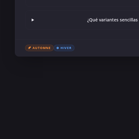
¿Qué variantes sencilla
🍂 AUTOMNE
❄️ HIVER