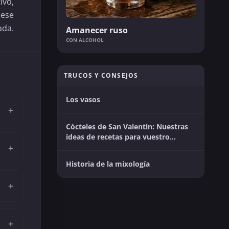
ivo,
 ese
ada.
Amanecer ruso
CON ALCOHOL
TRUCOS Y CONSEJOS
Los vasos
+
Cócteles de San Valentín: Nuestras
ideas de recetas para vuestro
momento en pareja
+
Historia de la mixología
+
+