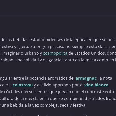
ón de las bebidas estadounidenses de la época en que se bu
festiva y ligera. Su origen preciso no siempre está clarame
l imaginario urbano y
cosmopolita
de Estados Unidos, dond
nidad, sociabilidad y elegancia, tanto en la mesa como en 
ingular entre la potencia aromática del
armagnac
, la nota
rico del
cointreau
y el alivio aportado por el
vino blanco
 de cócteles efervescentes que juegan con el contraste entre
a cultura de la mezcla en la que se combinan destilados fran
una bebida a la vez compleja, seca y festiva.