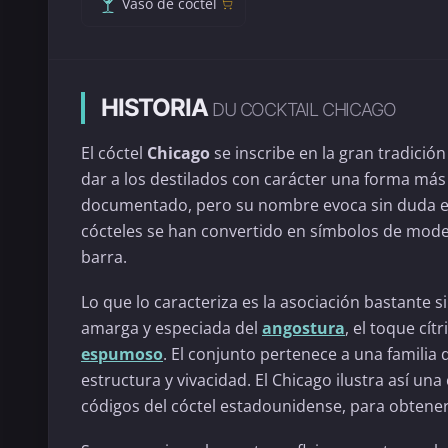
Vaso de cóctel
HISTORIA
DU COCKTAIL CHICAGO
El cóctel
Chicago
se inscribe en la gran tradici
dar a los destilados con carácter una forma más 
documentado, pero su nombre evoca sin duda e
cócteles se han convertido en símbolos de moder
barra.
Lo que lo caracteriza es la asociación bastante s
amarga y especiada del
angostura
, el toque cít
espumoso
. El conjunto pertenece a una familia
estructura y vivacidad. El Chicago ilustra así un
códigos del cóctel estadounidense, para obtener 