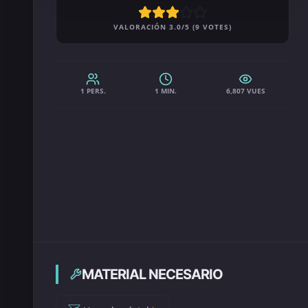
VALORACIÓN 3.0/5 (9 VOTES)
1 PERS.
1 MIN.
6,807 VUES
MATERIAL NECESARIO