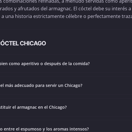
 las combinaciones refinadas, a menudo servidas como aperit
ados y afrutados del armagnac. El cóctel debe su interés a
e a una historia estrictamente célebre o perfectamente traz
CÓCTEL CHICAGO
 bien como aperitivo o después de la comida?
 el más adecuado para servir un Chicago?
tituir el armagnac en el Chicago?
io entre el espumoso y los aromas intensos?