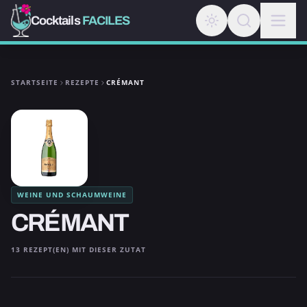
Cocktails
FACILES
STARTSEITE
REZEPTE
CRÉMANT
WEINE UND SCHAUMWEINE
CRÉMANT
13 REZEPT(EN) MIT DIESER ZUTAT