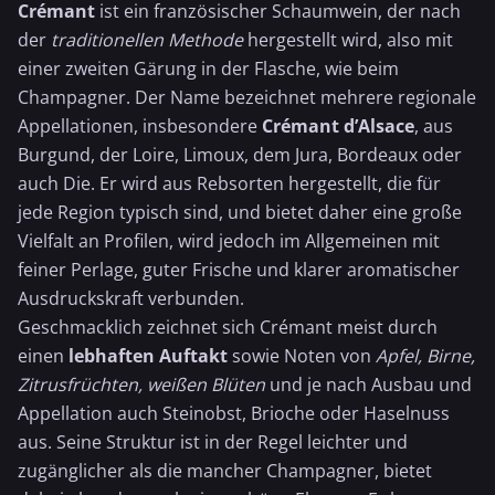
Crémant
ist ein französischer Schaumwein, der nach
der
traditionellen Methode
hergestellt wird, also mit
einer zweiten Gärung in der Flasche, wie beim
Champagner
. Der Name bezeichnet mehrere regionale
Appellationen, insbesondere
Crémant d’Alsace
, aus
Burgund, der Loire, Limoux, dem Jura, Bordeaux oder
auch Die. Er wird aus Rebsorten hergestellt, die für
jede Region typisch sind, und bietet daher eine große
Vielfalt an Profilen, wird jedoch im Allgemeinen mit
feiner Perlage, guter Frische und klarer aromatischer
Ausdruckskraft verbunden.
Geschmacklich zeichnet sich Crémant meist durch
einen
lebhaften Auftakt
sowie Noten von
Apfel, Birne,
Zitrusfrüchten, weißen Blüten
und je nach Ausbau und
Appellation auch Steinobst, Brioche oder Haselnuss
aus. Seine Struktur ist in der Regel leichter und
zugänglicher als die mancher Champagner, bietet