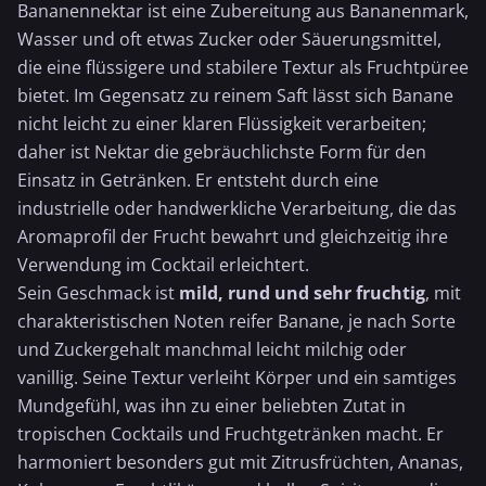
Bananennektar ist eine Zubereitung aus Bananenmark,
Wasser
und oft etwas Zucker oder Säuerungsmittel,
die eine flüssigere und stabilere Textur als Fruchtpüree
bietet. Im Gegensatz zu reinem Saft lässt sich
Banane
nicht leicht zu einer klaren Flüssigkeit verarbeiten;
daher ist Nektar die gebräuchlichste Form für den
Einsatz in Getränken. Er entsteht durch eine
industrielle oder handwerkliche Verarbeitung, die das
Aromaprofil der Frucht bewahrt und gleichzeitig ihre
Verwendung im Cocktail erleichtert.
Sein Geschmack ist
mild, rund und sehr fruchtig
, mit
charakteristischen Noten reifer Banane, je nach Sorte
und Zuckergehalt manchmal leicht milchig oder
vanillig. Seine Textur verleiht Körper und ein samtiges
Mundgefühl, was ihn zu einer beliebten Zutat in
tropischen Cocktails und Fruchtgetränken macht. Er
harmoniert besonders gut mit Zitrusfrüchten,
Ananas
,