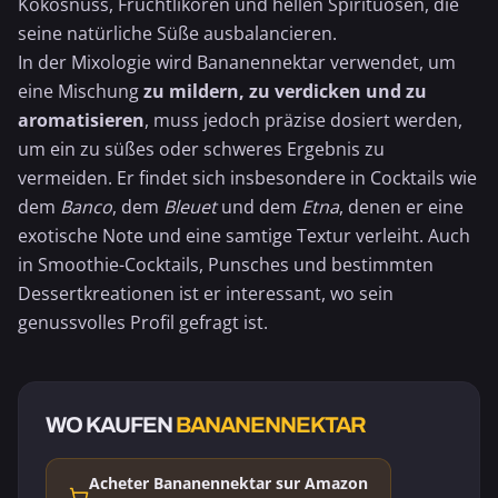
Kokosnuss
, Fruchtlikören und hellen Spirituosen, die
seine natürliche Süße ausbalancieren.
In der Mixologie wird Bananennektar verwendet, um
eine Mischung
zu mildern, zu verdicken und zu
aromatisieren
, muss jedoch präzise dosiert werden,
um ein zu süßes oder schweres Ergebnis zu
vermeiden. Er findet sich insbesondere in Cocktails wie
dem
Banco
, dem
Bleuet
und dem
Etna
, denen er eine
exotische Note und eine samtige Textur verleiht. Auch
in Smoothie-Cocktails, Punsches und bestimmten
Dessertkreationen ist er interessant, wo sein
genussvolles Profil gefragt ist.
WO KAUFEN
BANANENNEKTAR
Acheter Bananennektar sur Amazon