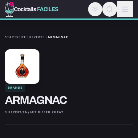
Cocktails
FACILES
STARTSEITE
REZEPTE
ARMAGNAC
BRÄNDE
ARMAGNAC
3 REZEPT(EN) MIT DIESER ZUTAT