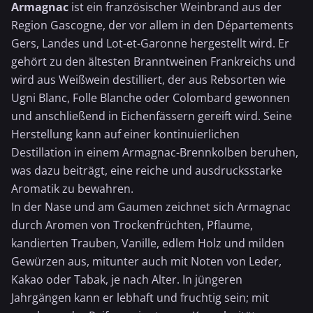
Armagnac
ist ein französischer Weinbrand aus der
Region Gascogne, der vor allem in den Départements
Gers, Landes und Lot-et-Garonne hergestellt wird. Er
gehört zu den ältesten Branntweinen Frankreichs und
wird aus
Weißwein
destilliert, der aus Rebsorten wie
Ugni Blanc, Folle Blanche oder Colombard gewonnen
und anschließend in Eichenfässern gereift wird. Seine
Herstellung kann auf einer kontinuierlichen
Destillation in einem Armagnac-Brennkolben beruhen,
was dazu beiträgt, eine reiche und ausdrucksstarke
Aromatik zu bewahren.
In der Nase und am Gaumen zeichnet sich Armagnac
durch Aromen von Trockenfrüchten, Pflaume,
kandierten
Trauben
, Vanille, edlem Holz und milden
Gewürzen aus, mitunter auch mit Noten von Leder,
Kakao oder Tabak, je nach Alter. In jüngeren
Jahrgängen kann er lebhaft und fruchtig sein; mit