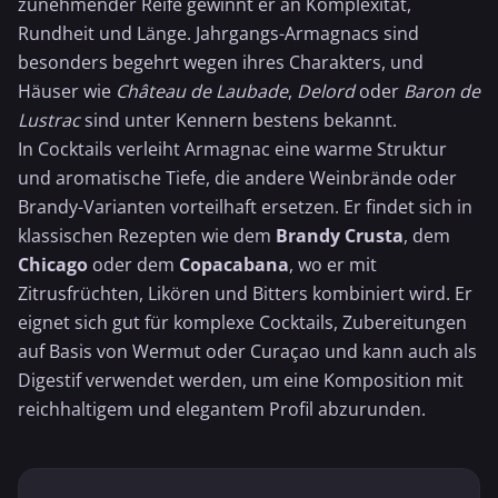
zunehmender Reife gewinnt er an Komplexität,
Rundheit und Länge. Jahrgangs-Armagnacs sind
besonders begehrt wegen ihres Charakters, und
Häuser wie
Château de Laubade
,
Delord
oder
Baron de
Lustrac
sind unter Kennern bestens bekannt.
In Cocktails verleiht Armagnac eine warme Struktur
und aromatische Tiefe, die andere Weinbrände oder
Brandy-Varianten vorteilhaft ersetzen. Er findet sich in
klassischen Rezepten wie dem
Brandy Crusta
, dem
Chicago
oder dem
Copacabana
, wo er mit
Zitrusfrüchten, Likören und Bitters kombiniert wird. Er
eignet sich gut für komplexe Cocktails, Zubereitungen
auf Basis von Wermut oder Curaçao und kann auch als
Digestif verwendet werden, um eine Komposition mit
reichhaltigem und elegantem Profil abzurunden.