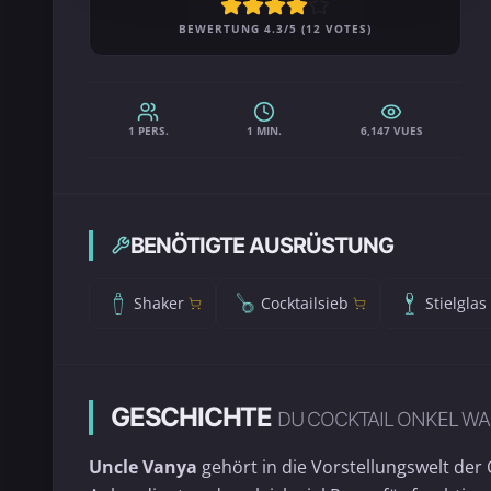
BEWERTUNG 4.3/5 (12 VOTES)
1 PERS.
1 MIN.
6,147 VUES
BENÖTIGTE AUSRÜSTUNG
Shaker
Cocktailsieb
Stielglas
GESCHICHTE
DU COCKTAIL ONKEL W
Uncle Vanya
gehört in die Vorstellungswelt der C