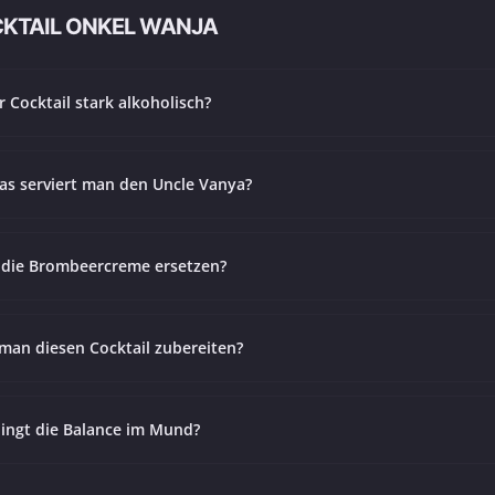
CKTAIL ONKEL WANJA
er Cocktail stark alkoholisch?
as serviert man den Uncle Vanya?
die Brombeercreme ersetzen?
man diesen Cocktail zubereiten?
lingt die Balance im Mund?