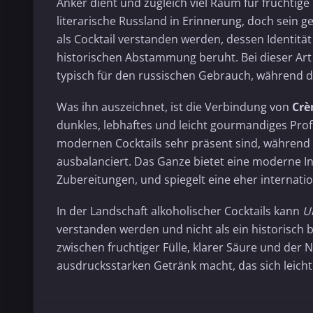
Anker dient und zugleich viel Raum für fruchtig
literarische Russland in Erinnerung, doch sein g
als Cocktail verstanden werden, dessen Identität
historischen Abstammung beruht. Bei dieser Art 
typisch für den russischen Gebrauch, während de
Was ihn auszeichnet, ist die Verbindung von
Crè
dunkles, lebhaftes und leicht gourmandiges Profi
modernen Cocktails sehr präsent sind, während d
ausbalanciert. Das Ganze bietet eine moderne I
Zubereitungen, und spiegelt eine eher internationa
In der Landschaft alkoholischer Cocktails kann
U
verstanden werden und nicht als ein historisch b
zwischen fruchtiger Fülle, klarer Säure und der 
ausdrucksstarken Getränk macht, das sich leicht