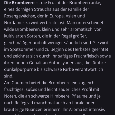
Die Brombeere
ist die Frucht der Brombeerranke,
eines dornigen Strauchs aus der Familie der
Rosengewächse, der in Europa, Asien und
Nordamerika weit verbreitet ist. Man unterscheidet
wilde Brombeeren, klein und sehr aromatisch, von
kultivierten Sorten, die in der Regel größer,
gleichmäßiger und oft weniger säuerlich sind. Sie wird
im Spätsommer und zu Beginn des Herbstes geerntet
und zeichnet sich durch ihr saftiges Fruchtfleisch sowie
ihren hohen Gehalt an Anthocyanen aus, die für ihre
dunkelpurpurne bis schwarze Farbe verantwortlich
sind.
Am Gaumen bietet die Brombeere ein zugleich
fruchtiges, süßes und leicht säuerliches Profil mit
Noten, die an schwarze
Himbeere
, Pflaume und je
nach Reifegrad manchmal auch an florale oder
kräuterige Nuancen erinnern. Ihr Aroma ist intensiv,