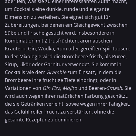
aber fein, was sie zu einer interessanten Zutat macht,
um Cocktails eine dunkle, runde und elegante
Dimension zu verleihen. Sie eignet sich gut für
Zubereitungen, bei denen ein Gleichgewicht zwischen
Süße und Frische gesucht wird, insbesondere in
Kombination mit Zitrusfrüchten, aromatischen
Kräutern, Gin, Wodka, Rum oder gereiften Spirituosen.
In der Mixologie wird die Brombeere frisch, als Püree,
Sirup, Likör oder Garnitur verwendet. Sie kommt in
Cocktails wie dem
Bramble
zum Einsatz, in dem die
Brombeere ihre fruchtige Tiefe einbringt, oder in
Variationen von
Gin Fizz
,
Mojito
und Beeren-
Smash
. Sie
wird auch wegen ihrer natürlichen Färbung geschätzt,
die sie Getränken verleiht, sowie wegen ihrer Fähigkeit,
das Gefühl reifer Frucht zu verstärken, ohne die
gesamte Rezeptur zu dominieren.