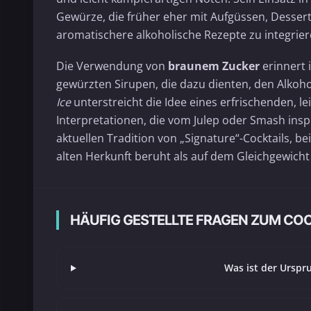
Gewürze, die früher eher mit Aufgüssen, Desse
aromatischere alkoholische Rezepte zu integrier
Die Verwendung von
braunem Zucker
erinnert 
gewürzten Sirupen, die dazu dienten, den Alkoho
Ice
unterstreicht die Idee eines erfrischenden, 
Interpretationen, die vom Julep oder Smash ins
aktuellen Tradition von „Signature“-Cocktails, b
alten Herkunft beruht als auf dem Gleichgewich
HÄUFIG GESTELLTE FRAGEN ZUM C
Was ist der Ursp