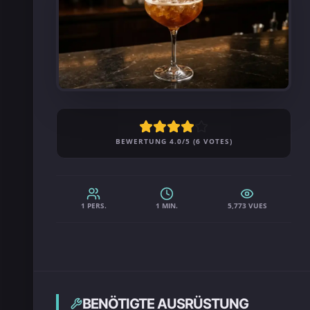
BEWERTUNG 4.0/5 (6 VOTES)
1 PERS.
1 MIN.
5,773 VUES
BENÖTIGTE AUSRÜSTUNG