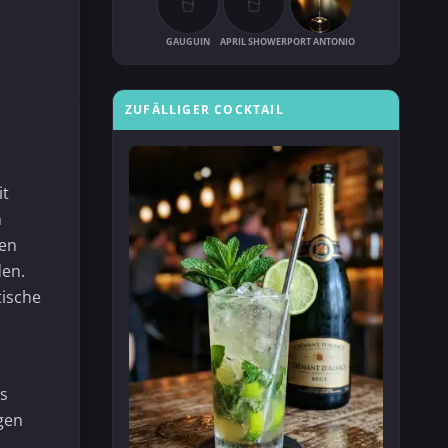
GAUGUIN
APRIL SHOWER
PORT ANTONIO
ZUFÄLLIGER COCKTAIL
it
m
den
den.
tische
as
igen