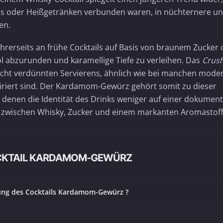
rts oder Heißgetränken verbunden waren, in nüchternere u
en.
ihrerseits an frühe Cocktails auf Basis von braunem Zucker
l abzurunden und karamellige Tiefe zu verleihen. Das
Crus
leicht verdünnten Servierens, ähnlich wie bei manchen mode
piriert sind. Der Kardamom-Gewürz gehört somit zu dieser
ei denen die Identität des Drinks weniger auf einer dokument
t zwischen Whisky, Zucker und einem markanten Aromastoff
OCKTAIL KARDAMOM-GEWÜRZ
rung des Cocktails Kardamom-Gewürz ?