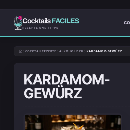
Cocktails
FACILES
CO
REZEPTE UND TIPPS
COCKTAILREZEPTE
ALKOHOLISCH
KARDAMOM-GEWÜRZ
KARDAMOM-
GEWÜRZ