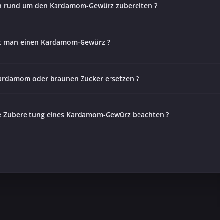
n rund um den Kardamom-Gewürz zubereiten ?
rt man einen Kardamom-Gewürz ?
rdamom oder braunen Zucker ersetzen ?
die Zubereitung eines Kardamom-Gewürz beachten ?