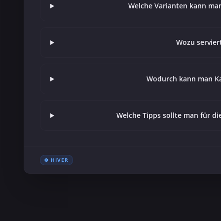
Welche Varianten kann ma
Wozu servie
Wodurch kann man Ka
Welche Tipps sollte man für 
❄️ HIVER