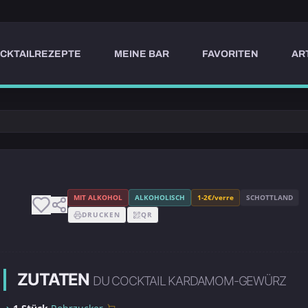
CKTAILREZEPTE
MEINE BAR
FAVORITEN
AR
MIT ALKOHOL
ALKOHOLISCH
1-2€/verre
SCHOTTLAND
DRUCKEN
QR
ZUTATEN
DU COCKTAIL KARDAMOM-GEWÜRZ