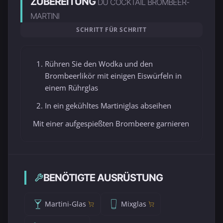
ZUBEREITUNG
DU COCKTAIL BROMBEER-
MARTINI
SCHRITT FÜR SCHRITT
Rühren Sie den Wodka und den
Brombeerlikör mit einigen Eiswürfeln in
einem Rührglas
In ein gekühltes Martiniglas abseihen
Mit einer aufgespießten Brombeere garnieren
BENÖTIGTE AUSRÜSTUNG
Martini-Glas
Mixglas