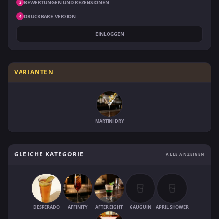
BEWERTUNGEN UND REZENSIONEN
3
DRUCKBARE VERSION
4
EINLOGGEN
VARIANTEN
MARTINI DRY
GLEICHE KATEGORIE
ALLE ANZEIGEN
DESPERADO
AFFINITY
AFTER EIGHT
GAUGUIN
APRIL SHOWER