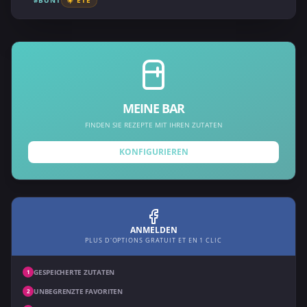
#BUNT
☀️ ÉTÉ
MEINE BAR
FINDEN SIE REZEPTE MIT IHREN ZUTATEN
KONFIGURIEREN
ANMELDEN
PLUS D'OPTIONS GRATUIT ET EN 1 CLIC
GESPEICHERTE ZUTATEN
1
UNBEGRENZTE FAVORITEN
2