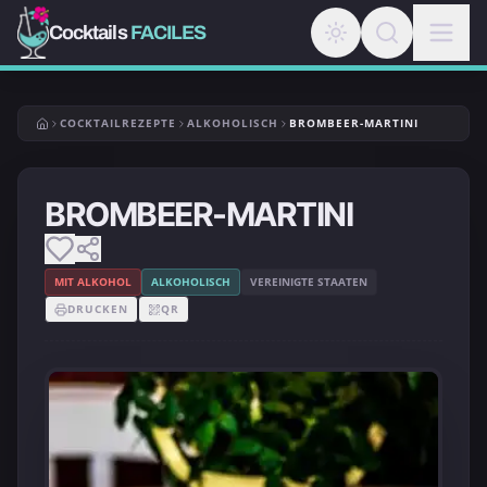
Cocktails
FACILES
COCKTAILREZEPTE
ALKOHOLISCH
BROMBEER-MARTINI
BROMBEER-MARTINI
MIT ALKOHOL
ALKOHOLISCH
VEREINIGTE STAATEN
DRUCKEN
QR