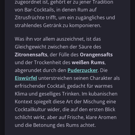
zugeordnet ist, gehört er zu jener Tradition
von Bar-Cocktails, in denen Rum auf
Zitrusfrüchte trifft, um ein zugängliches und
strahlendes Getränk zu komponieren.
Was ihn vor allem auszeichnet, ist das
Gleichgewicht zwischen der Säure des
Zitronensafts
, der Fülle des
Orangensafts
und der Trockenheit des
weißen Rums
,
abgerundet durch den
Puderzucker
. Die
Eiswürfel
unterstreichen seinen Charakter als
erfrischender Cocktail, gedacht für warmes
Klima und geselliges Trinken. Im kubanischen
Kontext spiegelt diese Art der Mischung eine
Cocktailkultur wider, die auf den ersten Blick
schlicht wirkt, aber auf Frische, klare Aromen
und die Betonung des Rums achtet.