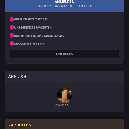
ANMELDEN
PLUS D'OPTIONS GRATUIT ET EN 1 CLIC
GESPEICHERTE ZUTATEN
1
UNBEGRENZTE FAVORITEN
2
BEWERTUNGEN UND REZENSIONEN
3
DRUCKBARE VERSION
4
EINLOGGEN
ÄHNLICH
ORANGE BLOSSOM MODERNE
VARIANTEN