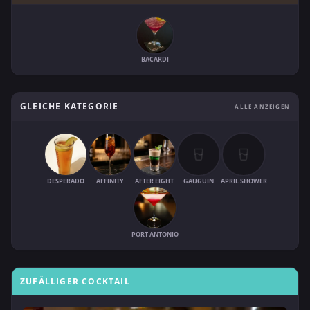
BACARDI
GLEICHE KATEGORIE
ALLE ANZEIGEN
DESPERADO
AFFINITY
AFTER EIGHT
GAUGUIN
APRIL SHOWER
PORT ANTONIO
ZUFÄLLIGER COCKTAIL