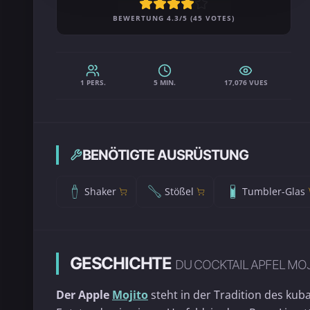
BEWERTUNG 4.3/5 (45 VOTES)
1 PERS.
5 MIN.
17,076 VUES
BENÖTIGTE AUSRÜSTUNG
Shaker
Stößel
Tumbler-Glas
GESCHICHTE
DU COCKTAIL APFEL MO
Der Apple
Mojito
steht in der Tradition des kuba