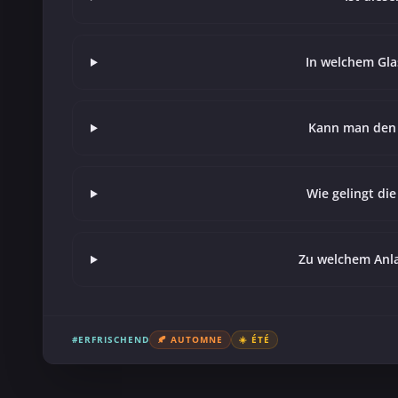
In welchem Gla
Kann man den 
Wie gelingt di
Zu welchem Anla
#ERFRISCHEND
🍂 AUTOMNE
☀️ ÉTÉ