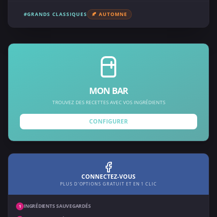
#GRANDS CLASSIQUES
🍂 AUTOMNE
MON BAR
TROUVEZ DES RECETTES AVEC VOS INGRÉDIENTS
CONFIGURER
CONNECTEZ-VOUS
PLUS D'OPTIONS GRATUIT ET EN 1 CLIC
INGRÉDIENTS SAUVEGARDÉS
1