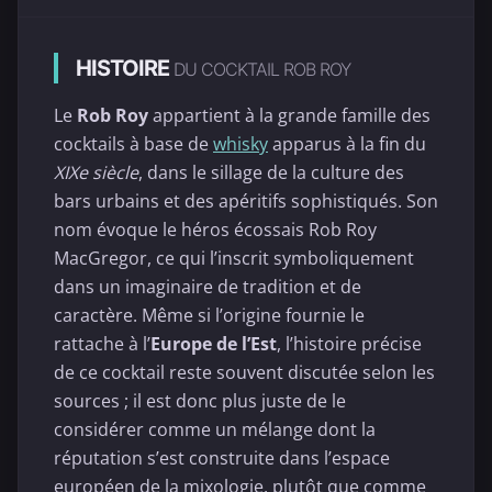
HISTOIRE
DU COCKTAIL ROB ROY
Le
Rob Roy
appartient à la grande famille des
cocktails à base de
whisky
apparus à la fin du
XIXe siècle
, dans le sillage de la culture des
bars urbains et des apéritifs sophistiqués. Son
nom évoque le héros écossais Rob Roy
MacGregor, ce qui l’inscrit symboliquement
dans un imaginaire de tradition et de
caractère. Même si l’origine fournie le
rattache à l’
Europe de l’Est
, l’histoire précise
de ce cocktail reste souvent discutée selon les
sources ; il est donc plus juste de le
considérer comme un mélange dont la
réputation s’est construite dans l’espace
européen de la mixologie, plutôt que comme