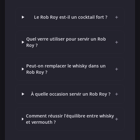
+
Le Rob Roy est-il un cocktail fort ?
Quel verre utiliser pour servir un Rob
+
Roy ?
Peut-on remplacer le whisky dans un
+
Rob Roy ?
+
À quelle occasion servir un Rob Roy ?
Comment réussir l’équilibre entre whisky
+
et vermouth ?