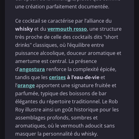
une création parfaitement documentée.
Ce cocktail se caractérise par l’alliance du
whisky
et du
vermouth rosso
, une structure
très proche de celle des cocktails dits "short
drinks" classiques, où l’équilibre entre
puissance alcoolique, douceur aromatique et
amertume est central. La présence
d’
angostura
renforce la complexité épicée,
tandis que les
cerises
à l’eau-de-vie
et
l’
orange
apportent une signature fruitée et
parfumée, typique des boissons de bar
élégantes du répertoire traditionnel. Le Rob
Roy illustre ainsi un goût historique pour les
assemblages profonds, sombres et
aromatiques, où le vermouth adoucit sans
masquer la personnalité du whisky.