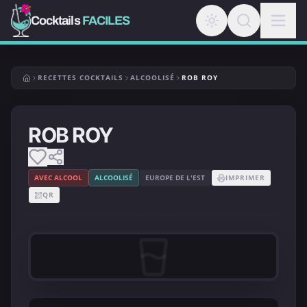
Cocktails
FACILES
RECETTES COCKTAILS
ALCOOLISÉ
ROB ROY
ROB ROY
AVEC ALCOOL
ALCOOLISÉ
EUROPE DE L'EST
IMPRIMER
QR