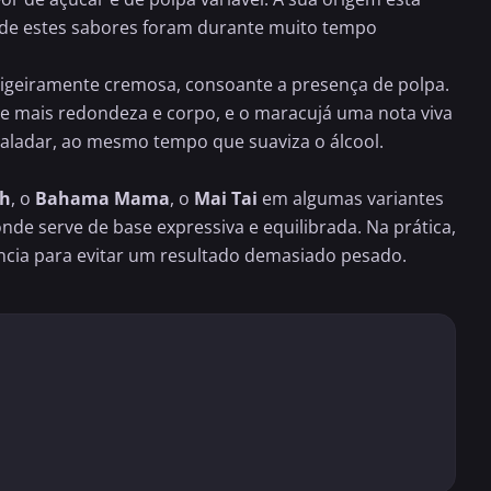
 onde estes sabores foram durante muito tempo
a ligeiramente cremosa, consoante a presença de polpa.
 mais redondeza e corpo, e o maracujá uma nota viva
 paladar, ao mesmo tempo que suaviza o álcool.
ch
, o
Bahama Mama
, o
Mai Tai
em algumas variantes
nde serve de base expressiva e equilibrada. Na prática,
ência para evitar um resultado demasiado pesado.