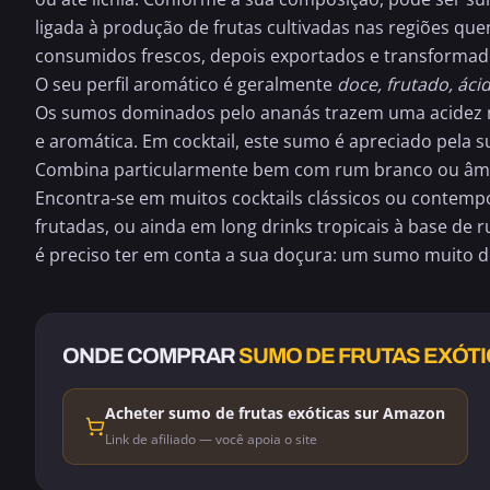
ligada à produção de frutas cultivadas nas regiões que
consumidos frescos, depois exportados e transformado
O seu perfil aromático é geralmente
doce, frutado, ác
Os sumos dominados pelo ananás trazem uma acidez ní
e aromática. Em cocktail, este sumo é apreciado pela s
Combina particularmente bem com
rum branco
ou âmb
Encontra-se em muitos cocktails clássicos ou conte
frutadas, ou ainda em long drinks tropicais à base de 
é preciso ter em conta a sua doçura: um sumo muito d
ONDE COMPRAR
SUMO DE FRUTAS EXÓT
Acheter sumo de frutas exóticas sur Amazon
Link de afiliado — você apoia o site