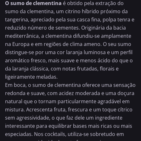
O sumo de clementina
é obtido pela extração do
sumo da clementina, um citrino híbrido próximo da
tangerina, apreciado pela sua casca fina, polpa tenra e
reduzido número de sementes. Originária da bacia
mediterrânica, a clementina difundiu-se amplamente
na Europa e em regiões de clima ameno. O seu sumo
distingue-se por uma cor
laranja
luminosa e um perfil
aromático fresco, mais suave e menos ácido do que o
da laranja clássica, com notas frutadas, florais e
ligeiramente meladas.
Em boca, o sumo de clementina oferece uma sensação
redonda e suave, com acidez moderada e uma doçura
natural que o tornam particularmente agradável em
mistura. Acrescenta fruta, frescura e um toque cítrico
sem agressividade, o que faz dele um ingrediente
interessante para equilibrar bases mais ricas ou mais
especiadas. Nos cocktails, utiliza-se sobretudo em