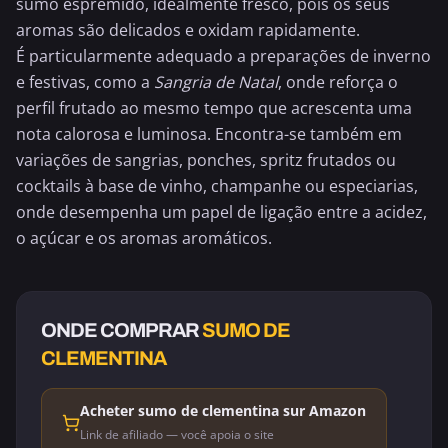
sumo espremido, idealmente fresco, pois os seus
aromas são delicados e oxidam rapidamente.
É particularmente adequado a preparações de inverno
e festivas, como a
Sangria de Natal
, onde reforça o
perfil frutado ao mesmo tempo que acrescenta uma
nota calorosa e luminosa. Encontra-se também em
variações de sangrias, ponches,
spritz
frutados ou
cocktails à base de vinho,
champanhe
ou especiarias,
onde desempenha um papel de ligação entre a acidez,
o açúcar e os aromas aromáticos.
ONDE COMPRAR
SUMO DE
CLEMENTINA
Acheter sumo de clementina sur Amazon
Link de afiliado — você apoia o site