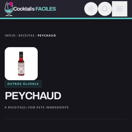
Cocktails
FACILES
INÍCIO
RECEITAS
PEYCHAUD
OUTROS ÁLCOOLS
PEYCHAUD
0 RECEITA(S) COM ESTE INGREDIENTE