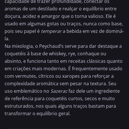
capacidade de trazer profundidade, conectar os
aromas de um destilado e realçar o equilíbrio entre
doçura, acidez e amargor que o torna valioso. Ele é
usado em algumas gotas ou traços, nunca como base,
pois seu papel é
temperar
a bebida em vez de dominá-
la.
Na mixologia, o Peychaud’s serve para dar destaque a
coquetéis à base de whiskey, rye, conhaque ou
absinto
, e funciona tanto em receitas clássicas quanto
em criações mais modernas. É frequentemente usado
com vermutes, cítricos ou xaropes para reforçar a
complexidade aromática sem pesar na textura. Seu
uso emblemático no
Sazerac
faz dele um ingrediente
de referência para coquetéis curtos, secos e muito
estruturados, nos quais alguns traços bastam para
transformar o equilíbrio geral.