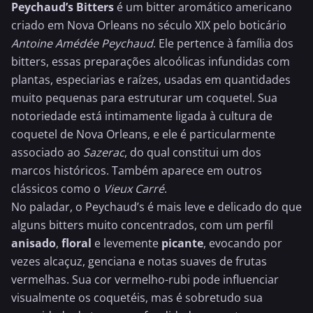
Peychaud’s Bitters
é um bitter aromático
americano
criado em Nova Orleans no século XIX pelo boticário
Antoine Amédée Peychaud
. Ele pertence à família dos
bitters, essas preparações alcoólicas infundidas com
plantas, especiarias e raízes, usadas em quantidades
muito pequenas para estruturar um coquetel. Sua
notoriedade está intimamente ligada à cultura de
coquetel de Nova Orleans, e ele é particularmente
associado ao
Sazerac
, do qual constitui um dos
marcos históricos. Também aparece em outros
clássicos como o
Vieux Carré
.
No paladar, o Peychaud’s é mais leve e delicado do que
alguns bitters muito concentrados, com um perfil
anisado
,
floral
e levemente
picante
, evocando por
vezes alcaçuz, genciana e notas suaves de frutas
vermelhas. Sua cor vermelho-rubi pode influenciar
visualmente os coquetéis, mas é sobretudo sua